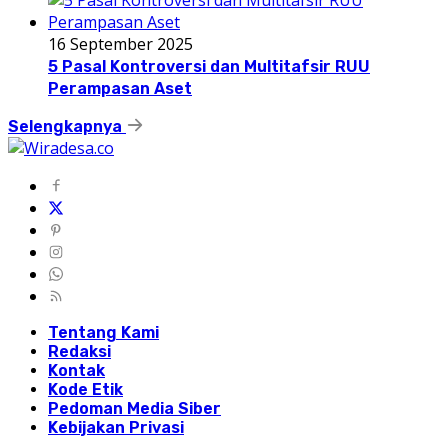
16 September 2025
5 Pasal Kontroversi dan Multitafsir RUU
Perampasan Aset
Selengkapnya
Tentang Kami
Redaksi
Kontak
Kode Etik
Pedoman Media Siber
Kebijakan Privasi