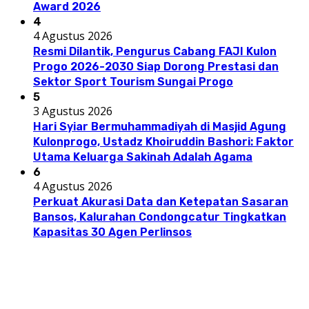
Award 2026
4
4 Agustus 2026
Resmi Dilantik, Pengurus Cabang FAJI Kulon
Progo 2026-2030 Siap Dorong Prestasi dan
Sektor Sport Tourism Sungai Progo
5
3 Agustus 2026
Hari Syiar Bermuhammadiyah di Masjid Agung
Kulonprogo, Ustadz Khoiruddin Bashori: Faktor
Utama Keluarga Sakinah Adalah Agama
6
4 Agustus 2026
Perkuat Akurasi Data dan Ketepatan Sasaran
Bansos, Kalurahan Condongcatur Tingkatkan
Kapasitas 30 Agen Perlinsos