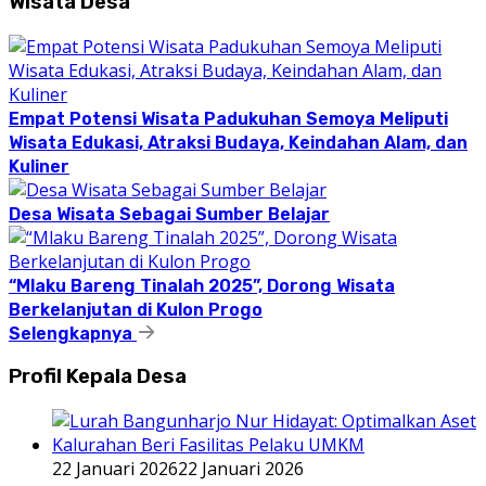
Wisata Desa
Empat Potensi Wisata Padukuhan Semoya Meliputi
Wisata Edukasi, Atraksi Budaya, Keindahan Alam, dan
Kuliner
Desa Wisata Sebagai Sumber Belajar
“Mlaku Bareng Tinalah 2025”, Dorong Wisata
Berkelanjutan di Kulon Progo
Selengkapnya
Profil Kepala Desa
22 Januari 2026
22 Januari 2026