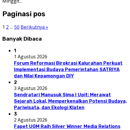
Minggit…
Paginasi pos
1
2
…
50
Berikutnya »
Banyak Dibaca
1
1 Agustus 2026
Forum Reformasi Birokrasi Kalurahan Perkuat
Implementasi Budaya Pemerintahan SATRIYA
dan Nilai Kepamongan DIY
2
3 Agustus 2026
Sendratari Manusuk Sima I Upit: Merawat
Sejarah Lokal, Memperkenalkan Potensi Budaya,
Pariwisata, dan Ekologi Klaten
3
2 Agustus 2026
Fapet UGM Raih Silver Winner Media Relations