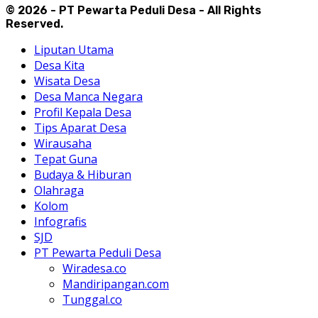
© 2026 - PT Pewarta Peduli Desa - All Rights
Reserved.
Liputan Utama
Desa Kita
Wisata Desa
Desa Manca Negara
Profil Kepala Desa
Tips Aparat Desa
Wirausaha
Tepat Guna
Budaya & Hiburan
Olahraga
Kolom
Infografis
SJD
PT Pewarta Peduli Desa
Wiradesa.co
Mandiripangan.com
Tunggal.co