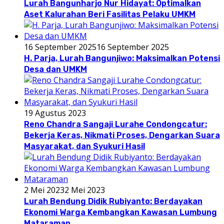
Lurah Bangunharjo Nur Hidayat: Optimalkan
Aset Kalurahan Beri Fasilitas Pelaku UMKM
16 September 2025
16 September 2025
H. Parja, Lurah Bangunjiwo: Maksimalkan Potensi
Desa dan UMKM
19 Agustus 2023
Reno Chandra Sangaji Lurahe Condongcatur:
Bekerja Keras, Nikmati Proses, Dengarkan Suara
Masyarakat, dan Syukuri Hasil
2 Mei 2023
2 Mei 2023
Lurah Bendung Didik Rubiyanto: Berdayakan
Ekonomi Warga Kembangkan Kawasan Lumbung
Mataraman