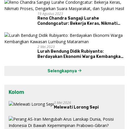
19 Agustus 2023
Reno Chandra Sangaji Lurahe
Condongcatur: Bekerja Keras, Nikmati
Proses, Dengarkan Suara Masyarakat,
dan Syukuri Hasil
2 Mei 2023
Lurah Bendung Didik Rubiyanto:
Berdayakan Ekonomi Warga Kembangkan
Kawasan Lumbung Mataraman
Selengkapnya
Kolom
3 Mei 2026
Melewati Lorong Sepi