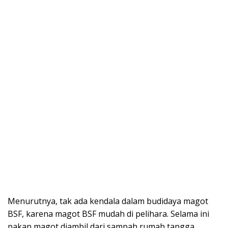
Menurutnya, tak ada kendala dalam budidaya magot
BSF, karena magot BSF mudah di pelihara. Selama ini
pakan magot diambil dari sampah rumah tangga.