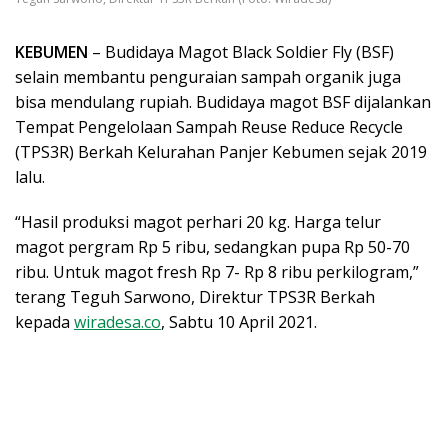
KEBUMEN
– Budidaya Magot Black Soldier Fly (BSF)
selain membantu penguraian sampah organik juga
bisa mendulang rupiah. Budidaya magot BSF dijalankan
Tempat Pengelolaan Sampah Reuse Reduce Recycle
(TPS3R) Berkah Kelurahan Panjer Kebumen sejak 2019
lalu.
“Hasil produksi magot perhari 20 kg. Harga telur
magot pergram Rp 5 ribu, sedangkan pupa Rp 50-70
ribu. Untuk magot fresh Rp 7- Rp 8 ribu perkilogram,”
terang Teguh Sarwono, Direktur TPS3R Berkah
kepada
wiradesa.co
, Sabtu 10 April 2021.