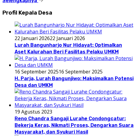
Selengkapnya
Profil Kepala Desa
22 Januari 2026
22 Januari 2026
Lurah Bangunharjo Nur Hidayat: Optimalkan
Aset Kalurahan Beri Fasilitas Pelaku UMKM
16 September 2025
16 September 2025
H. Parja, Lurah Bangunjiwo: Maksimalkan Potensi
Desa dan UMKM
19 Agustus 2023
Reno Chandra Sangaji Lurahe Condongcatur:
Bekerja Keras, Nikmati Proses, Dengarkan Suara
Masyarakat, dan Syukuri Hasil