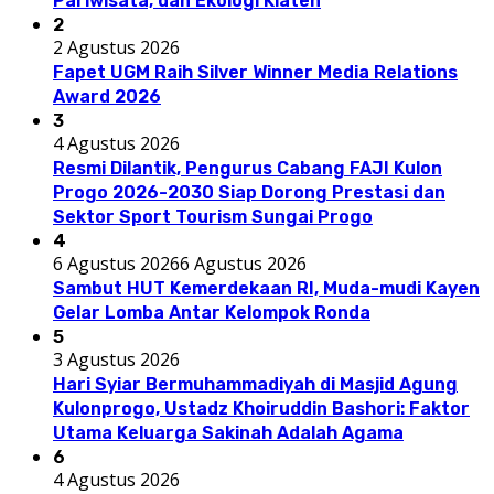
Pariwisata, dan Ekologi Klaten
2
2 Agustus 2026
Fapet UGM Raih Silver Winner Media Relations
Award 2026
3
4 Agustus 2026
Resmi Dilantik, Pengurus Cabang FAJI Kulon
Progo 2026-2030 Siap Dorong Prestasi dan
Sektor Sport Tourism Sungai Progo
4
6 Agustus 2026
6 Agustus 2026
Sambut HUT Kemerdekaan RI, Muda-mudi Kayen
Gelar Lomba Antar Kelompok Ronda
5
3 Agustus 2026
Hari Syiar Bermuhammadiyah di Masjid Agung
Kulonprogo, Ustadz Khoiruddin Bashori: Faktor
Utama Keluarga Sakinah Adalah Agama
6
4 Agustus 2026