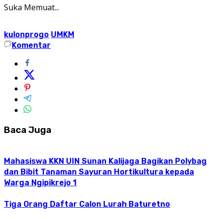
Suka
Memuat...
kulonprogo
UMKM
Komentar
Baca Juga
Mahasiswa KKN UIN Sunan Kalijaga Bagikan Polybag
dan Bibit Tanaman Sayuran Hortikultura kepada
Warga Ngipikrejo 1
Tiga Orang Daftar Calon Lurah Baturetno