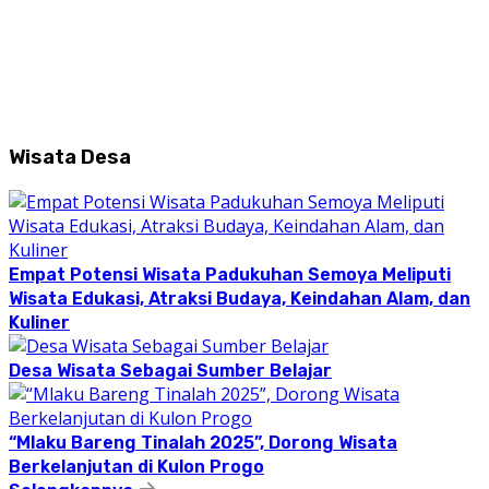
Wisata Desa
Empat Potensi Wisata Padukuhan Semoya Meliputi
Wisata Edukasi, Atraksi Budaya, Keindahan Alam, dan
Kuliner
Desa Wisata Sebagai Sumber Belajar
“Mlaku Bareng Tinalah 2025”, Dorong Wisata
Berkelanjutan di Kulon Progo