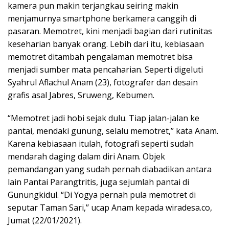
kamera pun makin terjangkau seiring makin
menjamurnya smartphone berkamera canggih di
pasaran. Memotret, kini menjadi bagian dari rutinitas
keseharian banyak orang. Lebih dari itu, kebiasaan
memotret ditambah pengalaman memotret bisa
menjadi sumber mata pencaharian. Seperti digeluti
Syahrul Aflachul Anam (23), fotografer dan desain
grafis asal Jabres, Sruweng, Kebumen.
“Memotret jadi hobi sejak dulu. Tiap jalan-jalan ke
pantai, mendaki gunung, selalu memotret,’’ kata Anam.
Karena kebiasaan itulah, fotografi seperti sudah
mendarah daging dalam diri Anam. Objek
pemandangan yang sudah pernah diabadikan antara
lain Pantai Parangtritis, juga sejumlah pantai di
Gunungkidul. “Di Yogya pernah pula memotret di
seputar Taman Sari,’’ ucap Anam kepada wiradesa.co,
Jumat (22/01/2021).