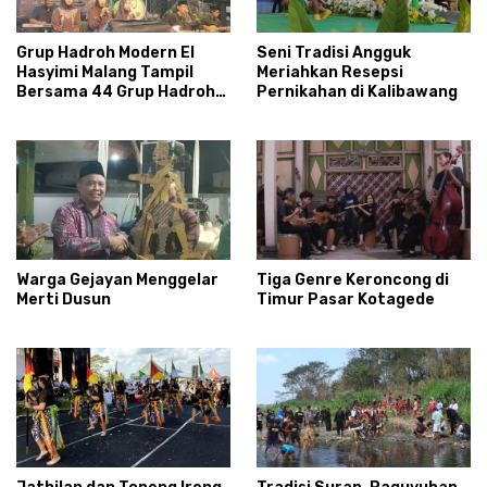
Grup Hadroh Modern El
Seni Tradisi Angguk
Hasyimi Malang Tampil
Meriahkan Resepsi
Bersama 44 Grup Hadroh
Pernikahan di Kalibawang
se- Condongcatur
Warga Gejayan Menggelar
Tiga Genre Keroncong di
Merti Dusun
Timur Pasar Kotagede