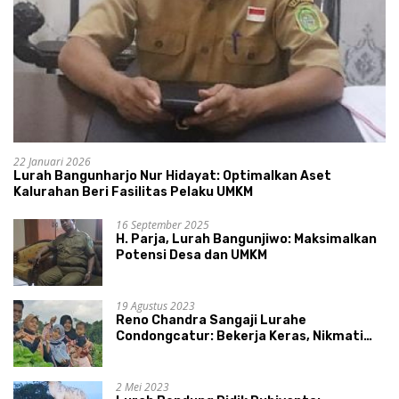
22 Januari 2026
Lurah Bangunharjo Nur Hidayat: Optimalkan Aset
Kalurahan Beri Fasilitas Pelaku UMKM
16 September 2025
H. Parja, Lurah Bangunjiwo: Maksimalkan
Potensi Desa dan UMKM
19 Agustus 2023
Reno Chandra Sangaji Lurahe
Condongcatur: Bekerja Keras, Nikmati
Proses, Dengarkan Suara Masyarakat,
dan Syukuri Hasil
2 Mei 2023