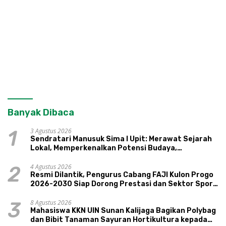
Banyak Dibaca
3 Agustus 2026
1
Sendratari Manusuk Sima I Upit: Merawat Sejarah
Lokal, Memperkenalkan Potensi Budaya,
Pariwisata, dan Ekologi Klaten
4 Agustus 2026
2
Resmi Dilantik, Pengurus Cabang FAJI Kulon Progo
2026-2030 Siap Dorong Prestasi dan Sektor Sport
Tourism Sungai Progo
8 Agustus 2026
3
Mahasiswa KKN UIN Sunan Kalijaga Bagikan Polybag
dan Bibit Tanaman Sayuran Hortikultura kepada