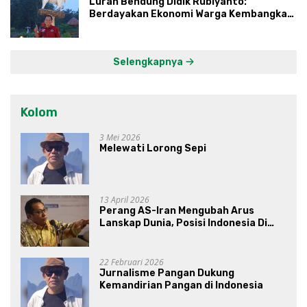
Lurah Bendung Didik Rubiyanto:
Berdayakan Ekonomi Warga Kembangkan
Kawasan Lumbung Mataraman
Selengkapnya
Kolom
3 Mei 2026
Melewati Lorong Sepi
13 April 2026
Perang AS-Iran Mengubah Arus
Lanskap Dunia, Posisi Indonesia Di
Bawah Kepemimpinan Prabowo-
Gibran?
22 Februari 2026
Jurnalisme Pangan Dukung
Kemandirian Pangan di Indonesia