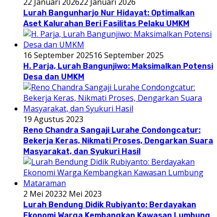
22 Januari 2026
22 Januari 2026
Lurah Bangunharjo Nur Hidayat: Optimalkan
Aset Kalurahan Beri Fasilitas Pelaku UMKM
16 September 2025
16 September 2025
H. Parja, Lurah Bangunjiwo: Maksimalkan Potensi
Desa dan UMKM
19 Agustus 2023
Reno Chandra Sangaji Lurahe Condongcatur:
Bekerja Keras, Nikmati Proses, Dengarkan Suara
Masyarakat, dan Syukuri Hasil
2 Mei 2023
2 Mei 2023
Lurah Bendung Didik Rubiyanto: Berdayakan
Ekonomi Warga Kembangkan Kawasan Lumbung