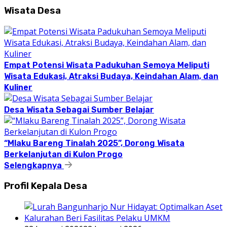
Wisata Desa
Empat Potensi Wisata Padukuhan Semoya Meliputi
Wisata Edukasi, Atraksi Budaya, Keindahan Alam, dan
Kuliner
Desa Wisata Sebagai Sumber Belajar
“Mlaku Bareng Tinalah 2025”, Dorong Wisata
Berkelanjutan di Kulon Progo
Selengkapnya
Profil Kepala Desa