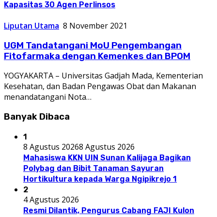
Kapasitas 30 Agen Perlinsos
Liputan Utama
8 November 2021
UGM Tandatangani MoU Pengembangan
Fitofarmaka dengan Kemenkes dan BPOM
YOGYAKARTA – Universitas Gadjah Mada, Kementerian
Kesehatan, dan Badan Pengawas Obat dan Makanan
menandatangani Nota…
Banyak Dibaca
1
8 Agustus 2026
8 Agustus 2026
Mahasiswa KKN UIN Sunan Kalijaga Bagikan
Polybag dan Bibit Tanaman Sayuran
Hortikultura kepada Warga Ngipikrejo 1
2
4 Agustus 2026
Resmi Dilantik, Pengurus Cabang FAJI Kulon