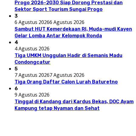
Progo 2026-2030 Siap Dorong Prestasi dan
Sektor Sport Tourism Sungai Progo
3
6 Agustus 2026
6 Agustus 2026
Sambut HUT Kemerdekaan RI, Muda-mudi Kayen
Gelar Lomba Antar Kelompok Ronda
4
4 Agustus 2026
Tiga UMKM Unggulan Hadir di Semanis Madu
Condongcatur
5
7 Agustus 2026
7 Agustus 2026
Tiga Orang Daftar Calon Lurah Baturetno
6
9 Agustus 2026
Tinggal di Kandang dari Kardus Bekas, DOC Ayam
Kampung tetap Nyaman dan Sehat