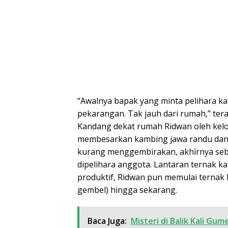
“Awalnya bapak yang minta pelihara k
pekarangan. Tak jauh dari rumah,” te
Kandang dekat rumah Ridwan oleh kelo
membesarkan kambing jawa randu dan 
kurang menggembirakan, akhirnya seba
dipelihara anggota. Lantaran ternak 
produktif, Ridwan pun memulai ternak
gembel) hingga sekarang.
Baca Juga:
Misteri di Balik Kali Gu