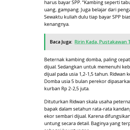
harus bayar SPP. “Kambing seperti ta
uang, gampang. Juga belajar dari penga
Sewaktu kuliah dulu tiap bayar SPP bia
kenangnya.
Baca Juga:
Ririn Kada, Pustakawan 
Beternak kambing domba, paling cepat
dijual. Sedangkan untuk memenuhi keb
dijual pada usia 1,2-1,5 tahun. Ridwan
Domba usia 5 bulan perekor dipasarka
kurban Rp 2-2,5 juta.
Dituturkan Ridwan skala usaha petern
bapak dalam setahun rata-rata kandang
ekor sembari dijual. Karena difungsik
untung secara detail. Baginya yang ter