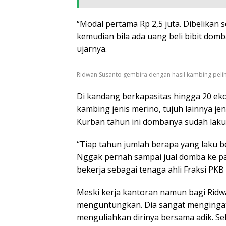
“Modal pertama Rp 2,5 juta. Dibelikan
kemudian bila ada uang beli bibit domb
ujarnya.
Ridwan Susanto gembira dengan hasil kambing pelih
Di kandang berkapasitas hingga 20 eko
kambing jenis merino, tujuh lainnya j
Kurban tahun ini dombanya sudah laku 
“Tiap tahun jumlah berapa yang laku 
Nggak pernah sampai jual domba ke pas
bekerja sebagai tenaga ahli Fraksi PK
Meski kerja kantoran namun bagi Rid
menguntungkan. Dia sangat mengingat
menguliahkan dirinya bersama adik. Se