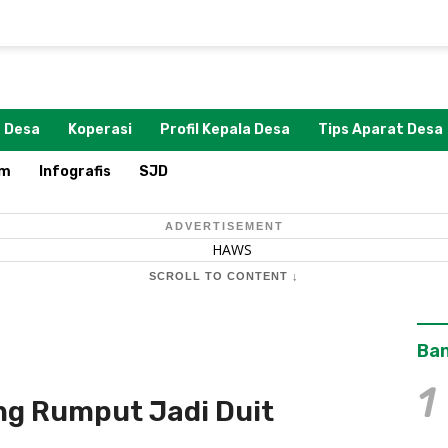
 Desa
Koperasi
Profil Kepala Desa
Tips Aparat Desa
om
Infografis
SJD
ADVERTISEMENT
SCROLL TO CONTENT ↓
Ban
1
g Rumput Jadi Duit