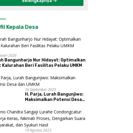
Selengkapnya
fil Kepala Desa
nuari 2026
ah Bangunharjo Nur Hidayat: Optimalkan
 Kalurahan Beri Fasilitas Pelaku UMKM
16 September 2025
H. Parja, Lurah Bangunjiwo:
Maksimalkan Potensi Desa
dan UMKM
19 Agustus 2023