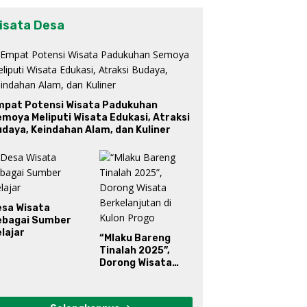
isata Desa
mpat Potensi Wisata Padukuhan
moya Meliputi Wisata Edukasi, Atraksi
daya, Keindahan Alam, dan Kuliner
esa Wisata
ebagai Sumber
lajar
“Mlaku Bareng
Tinalah 2025”,
Dorong Wisata
Berkelanjutan di
Kulon Progo