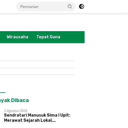
tutup
Wirausaha
Tepat Guna
yak Dibaca
3 Agustus 2026
Sendratari Manusuk Sima I Upit:
Merawat Sejarah Lokal,
Memperkenalkan Potensi Budaya,