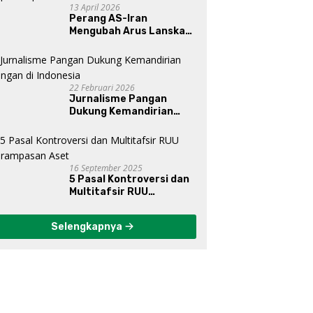
13 April 2026
Perang AS-Iran
Mengubah Arus Lanskap
Dunia, Posisi Indonesia Di
Bawah Kepemimpinan
Prabowo-Gibran?
22 Februari 2026
Jurnalisme Pangan
Dukung Kemandirian
Pangan di Indonesia
16 September 2025
5 Pasal Kontroversi dan
Multitafsir RUU
Perampasan Aset
Selengkapnya