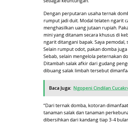
sebagai keuntungan.
Dengan perputaran usaha ternak domb
rumput jadi duit. Modal telaten ngarit 
menghasilkan uang jutaan rupiah. Pak
mini yang ditanam secara khusus di keb
ngarit ditangani bapak. Saya pemodal,
Selain rumput odot, pakan domba juga 
Sebab, selain mengelola peternakan d
Ditambah salak afkir dari gudang peng
dibuang salak limbah tersebut dimanf
Baca Juga:
Ngopeni Cindilan Cucakr
“Dari ternak domba, kotoran dimanfa
tanaman salak dan tanaman perkebunan
dibersihkan dari kandang tiap 3-4 bulan 