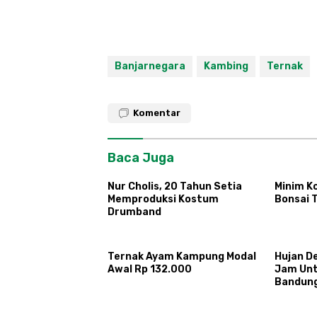
Banjarnegara
Kambing
Ternak
Komentar
Baca Juga
Nur Cholis, 20 Tahun Setia
Minim Ko
Memproduksi Kostum
Bonsai 
Drumband
Ternak Ayam Kampung Modal
Hujan D
Awal Rp 132.000
Jam Untu
Bandun