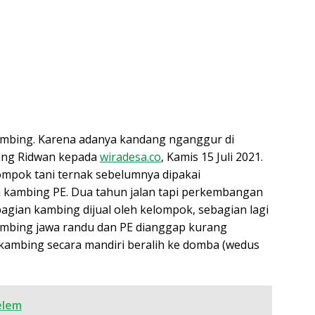
ambing. Karena adanya kandang nganggur di
rang Ridwan kepada
wiradesa.co
, Kamis 15 Juli 2021.
mpok tani ternak sebelumnya dipakai
kambing PE. Dua tahun jalan tapi perkembangan
gian kambing dijual oleh kelompok, sebagian lagi
kambing jawa randu dan PE dianggap kurang
 kambing secara mandiri beralih ke domba (wedus
melem