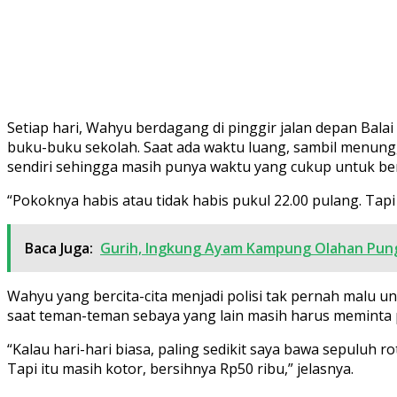
Setiap hari, Wahyu berdagang di pinggir jalan depan Bal
buku-buku sekolah. Saat ada waktu luang, sambil menungg
sendiri sehingga masih punya waktu yang cukup untuk ber
“Pokoknya habis atau tidak habis pukul 22.00 pulang. Tapi
Baca Juga:
Gurih, Ingkung Ayam Kampung Olahan Pun
Wahyu yang bercita-cita menjadi polisi tak pernah malu 
saat teman-teman sebaya yang lain masih harus meminta 
“Kalau hari-hari biasa, paling sedikit saya bawa sepuluh ro
Tapi itu masih kotor, bersihnya Rp50 ribu,” jelasnya.