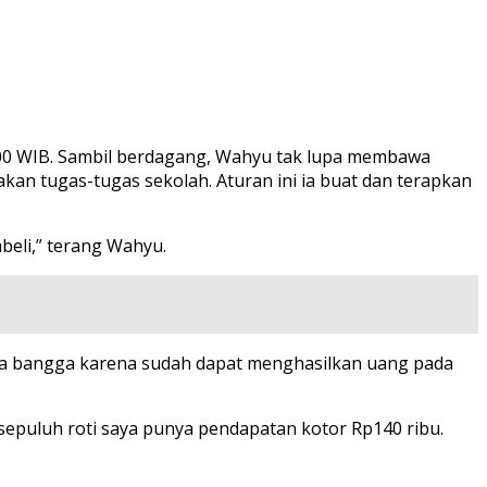
2.00 WIB. Sambil berdagang, Wahyu tak lupa membawa
an tugas-tugas sekolah. Aturan ini ia buat dan terapkan
beli,” terang Wahyu.
rasa bangga karena sudah dapat menghasilkan uang pada
 persepuluh roti saya punya pendapatan kotor Rp140 ribu.