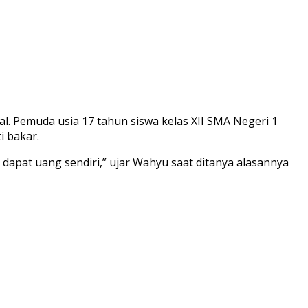
l. Pemuda usia 17 tahun siswa kelas XII SMA Negeri 1
i bakar.
a dapat uang sendiri,” ujar Wahyu saat ditanya alasannya