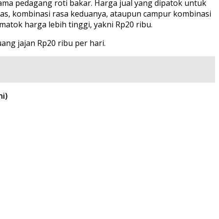
ama pedagang roti bakar. Harga jual yang dipatok untuk
anas, kombinasi rasa keduanya, ataupun campur kombinasi
atok harga lebih tinggi, yakni Rp20 ribu.
ng jajan Rp20 ribu per hari.
i)