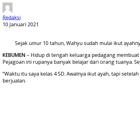
Redaksi
10 Januari 2021
Sejak umur 10 tahun, Wahyu sudah mulai ikut ayahny
KEBUMEN
– Hidup di tengah keluarga pedagang membuat ji
Pejagoan ini rupanya banyak belajar dari orang tuanya. S
“Waktu itu saya kelas 4 SD. Awalnya ikut ayah, tapi setela
berjualan.