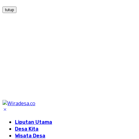
tutup
Liputan Utama
Desa Kita
Wisata Desa