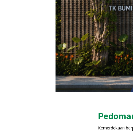
Pedoman
Kemerdekaan berp