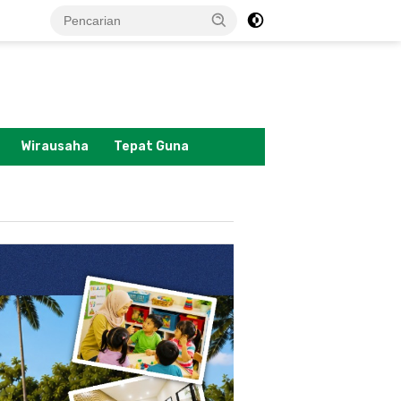
tutup
Wirausaha
Tepat Guna