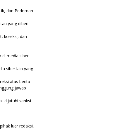
stik, dan Pedoman
atau yang diberi
t, koreksi, dan
 di media siber
ia siber lain yang
eksi atas berita
tanggung jawab
 dijatuhi sanksi
pihak luar redaksi,