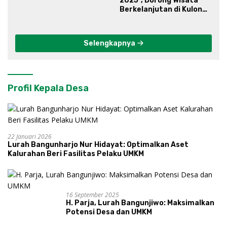
2025”, Dorong Wisata
Berkelanjutan di Kulon
Progo
Selengkapnya
Profil Kepala Desa
22 Januari 2026
Lurah Bangunharjo Nur Hidayat: Optimalkan Aset
Kalurahan Beri Fasilitas Pelaku UMKM
16 September 2025
H. Parja, Lurah Bangunjiwo: Maksimalkan
Potensi Desa dan UMKM