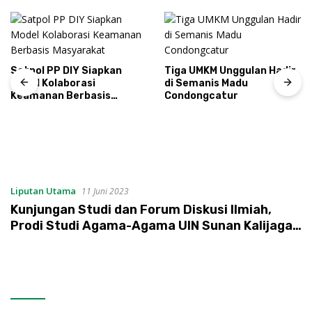
Satpol PP DIY Siapkan
Tiga UMKM Unggulan Hadir
Model Kolaborasi
di Semanis Madu
Keamanan Berbasis
Condongcatur
Masyarakat
Liputan Utama
11 Juni 2023
Kunjungan Studi dan Forum Diskusi Ilmiah,
Prodi Studi Agama-Agama UIN Sunan Kalijaga
Sambut Para Cendikiawan dari Luar Negeri