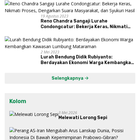
19 Agustus 2023
Reno Chandra Sangaji Lurahe
Condongcatur: Bekerja Keras, Nikmati
Proses, Dengarkan Suara Masyarakat,
dan Syukuri Hasil
2 Mei 2023
Lurah Bendung Didik Rubiyanto:
Berdayakan Ekonomi Warga Kembangkan
Kawasan Lumbung Mataraman
Selengkapnya
Kolom
3 Mei 2026
Melewati Lorong Sepi