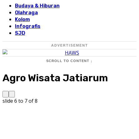
Budaya & Hiburan
Olahraga
Kolom
Infografis
SJD
ADVERTISEMENT
SCROLL TO CONTENT ↓
Agro Wisata Jatiarum
slide
6 to 7
of 8