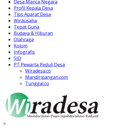
Desa Manca Negara
Profil Kepala Desa
Tips Aparat Desa
Wirausaha
Tepat Guna
Budaya & Hiburan
Olahraga
Kolom
Infografis
SJD
PT Pewarta Peduli Desa
Wiradesa.co
Mandiripangan.com
Tunggal.co