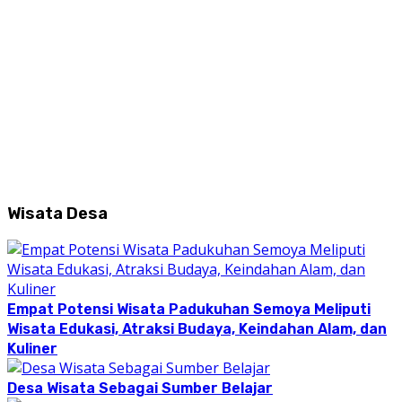
Wisata Desa
Empat Potensi Wisata Padukuhan Semoya Meliputi
Wisata Edukasi, Atraksi Budaya, Keindahan Alam, dan
Kuliner
Desa Wisata Sebagai Sumber Belajar