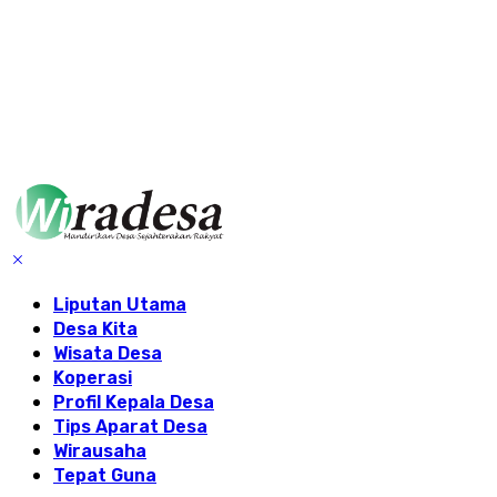
Liputan Utama
Desa Kita
Wisata Desa
Koperasi
Profil Kepala Desa
Tips Aparat Desa
Wirausaha
Tepat Guna