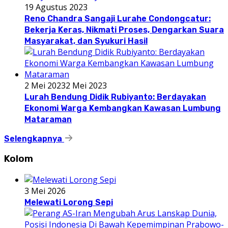
19 Agustus 2023
Reno Chandra Sangaji Lurahe Condongcatur:
Bekerja Keras, Nikmati Proses, Dengarkan Suara
Masyarakat, dan Syukuri Hasil
2 Mei 2023
2 Mei 2023
Lurah Bendung Didik Rubiyanto: Berdayakan
Ekonomi Warga Kembangkan Kawasan Lumbung
Mataraman
Selengkapnya
Kolom
3 Mei 2026
Melewati Lorong Sepi