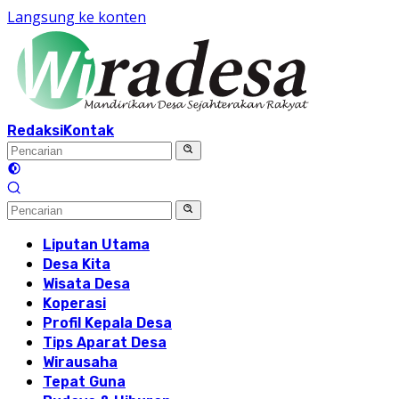
Langsung ke konten
Redaksi
Kontak
Liputan Utama
Desa Kita
Wisata Desa
Koperasi
Profil Kepala Desa
Tips Aparat Desa
Wirausaha
Tepat Guna