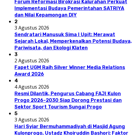
Forum Reformasi Birokrasi Kalurahan Perkuat
Implementasi Budaya Pemerintahan SATRIYA
dan Nilai Kepamongan DIY
2
3 Agustus 2026
Sendratari Manusuk Sima I Upit: Merawat
Sejarah Lokal, Memperkenalkan Potensi Budaya,
Pariwisata, dan Ekologi Klaten
3
2 Agustus 2026
Fapet UGM Raih Silver Winner Media Relations
Award 2026
4
4 Agustus 2026
Resmi Dilantik, Pengurus Cabang FAJI Kulon
Progo 2026-2030 Siap Dorong Prestasi dan
Sektor Sport Tourism Sungai Progo
5
3 Agustus 2026
Hari Syiar Bermuhammadiyah di Masjid Agung
Kulonprogo, Ustadz Khoiruddin Bashori: Faktor