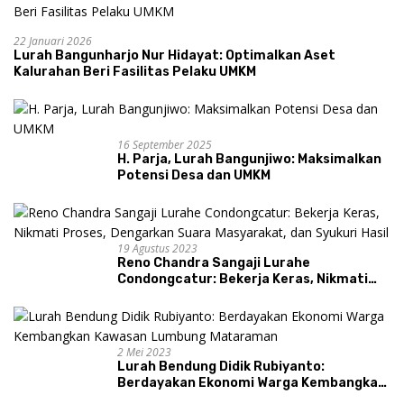
22 Januari 2026
Lurah Bangunharjo Nur Hidayat: Optimalkan Aset
Kalurahan Beri Fasilitas Pelaku UMKM
16 September 2025
H. Parja, Lurah Bangunjiwo: Maksimalkan
Potensi Desa dan UMKM
19 Agustus 2023
Reno Chandra Sangaji Lurahe
Condongcatur: Bekerja Keras, Nikmati
Proses, Dengarkan Suara Masyarakat,
dan Syukuri Hasil
2 Mei 2023
Lurah Bendung Didik Rubiyanto:
Berdayakan Ekonomi Warga Kembangkan
Kawasan Lumbung Mataraman