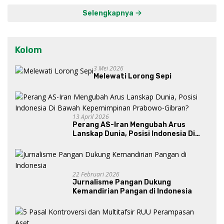
Selengkapnya
Kolom
3 Mei 2026
Melewati Lorong Sepi
13 April 2026
Perang AS-Iran Mengubah Arus
Lanskap Dunia, Posisi Indonesia Di
Bawah Kepemimpinan Prabowo-
Gibran?
22 Februari 2026
Jurnalisme Pangan Dukung
Kemandirian Pangan di Indonesia