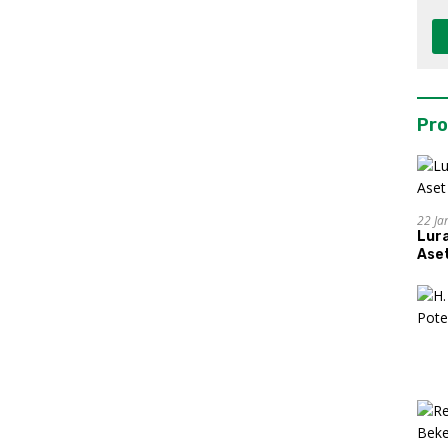
Pro
22 Ja
Lur
Aset