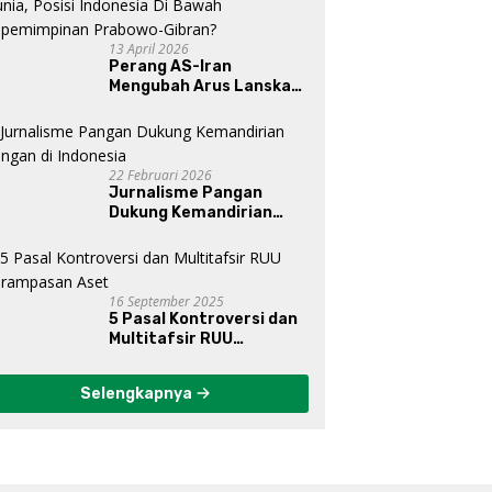
13 April 2026
Perang AS-Iran
Mengubah Arus Lanskap
Dunia, Posisi Indonesia Di
Bawah Kepemimpinan
Prabowo-Gibran?
22 Februari 2026
Jurnalisme Pangan
Dukung Kemandirian
Pangan di Indonesia
16 September 2025
5 Pasal Kontroversi dan
Multitafsir RUU
Perampasan Aset
Selengkapnya