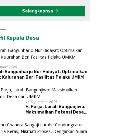
Kulon Progo
Selengkapnya
fil Kepala Desa
nuari 2026
ah Bangunharjo Nur Hidayat: Optimalkan
 Kalurahan Beri Fasilitas Pelaku UMKM
16 September 2025
H. Parja, Lurah Bangunjiwo:
Maksimalkan Potensi Desa
dan UMKM