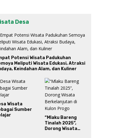
isata Desa
mpat Potensi Wisata Padukuhan
moya Meliputi Wisata Edukasi, Atraksi
daya, Keindahan Alam, dan Kuliner
esa Wisata
ebagai Sumber
lajar
“Mlaku Bareng
Tinalah 2025”,
Dorong Wisata
Berkelanjutan di