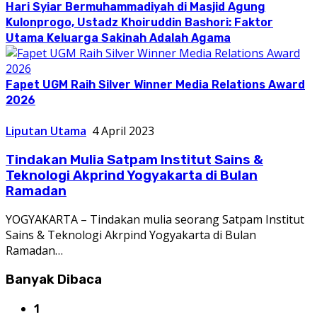
Hari Syiar Bermuhammadiyah di Masjid Agung
Kulonprogo, Ustadz Khoiruddin Bashori: Faktor
Utama Keluarga Sakinah Adalah Agama
Fapet UGM Raih Silver Winner Media Relations Award
2026
Liputan Utama
4 April 2023
Tindakan Mulia Satpam Institut Sains &
Teknologi Akprind Yogyakarta di Bulan
Ramadan
YOGYAKARTA – Tindakan mulia seorang Satpam Institut
Sains & Teknologi Akrpind Yogyakarta di Bulan
Ramadan…
Banyak Dibaca
1