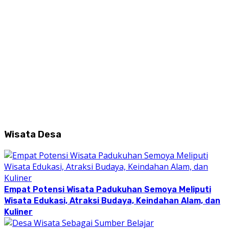
Wisata Desa
Empat Potensi Wisata Padukuhan Semoya Meliputi
Wisata Edukasi, Atraksi Budaya, Keindahan Alam, dan
Kuliner