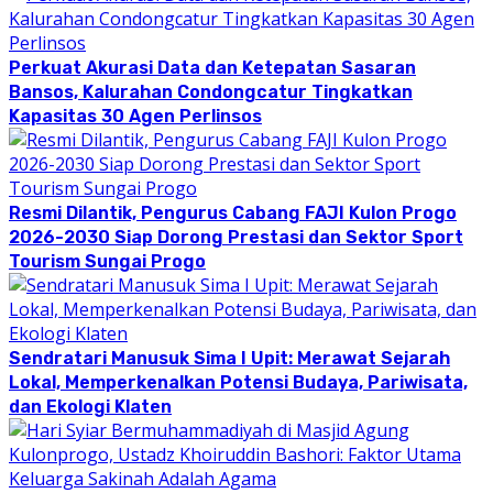
Perkuat Akurasi Data dan Ketepatan Sasaran
Bansos, Kalurahan Condongcatur Tingkatkan
Kapasitas 30 Agen Perlinsos
Resmi Dilantik, Pengurus Cabang FAJI Kulon Progo
2026-2030 Siap Dorong Prestasi dan Sektor Sport
Tourism Sungai Progo
Sendratari Manusuk Sima I Upit: Merawat Sejarah
Lokal, Memperkenalkan Potensi Budaya, Pariwisata,
dan Ekologi Klaten