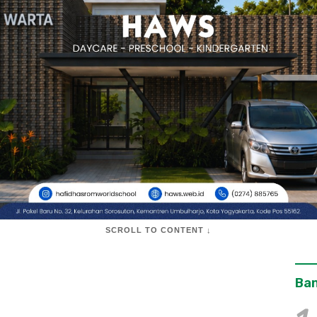
SCROLL TO CONTENT ↓
Ban