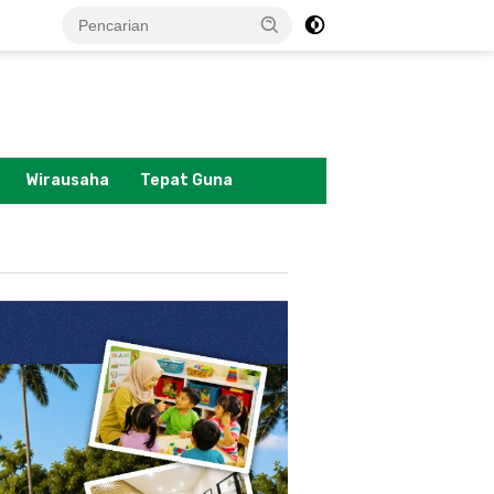
tutup
Wirausaha
Tepat Guna