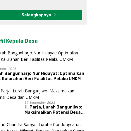
Berkelanjutan di
Kulon Progo
Selengkapnya
fil Kepala Desa
nuari 2026
ah Bangunharjo Nur Hidayat: Optimalkan
 Kalurahan Beri Fasilitas Pelaku UMKM
16 September 2025
H. Parja, Lurah Bangunjiwo:
Maksimalkan Potensi Desa
dan UMKM