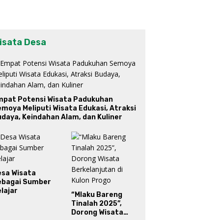
isata Desa
mpat Potensi Wisata Padukuhan
moya Meliputi Wisata Edukasi, Atraksi
daya, Keindahan Alam, dan Kuliner
esa Wisata
ebagai Sumber
lajar
“Mlaku Bareng
Tinalah 2025”,
Dorong Wisata