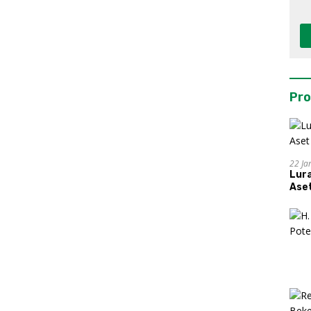
Pro
22 Ja
Lur
Aset