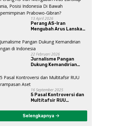
13 April 2026
Perang AS-Iran
Mengubah Arus Lanskap
Dunia, Posisi Indonesia Di
Bawah Kepemimpinan
Prabowo-Gibran?
22 Februari 2026
Jurnalisme Pangan
Dukung Kemandirian
Pangan di Indonesia
16 September 2025
5 Pasal Kontroversi dan
Multitafsir RUU
Perampasan Aset
Selengkapnya