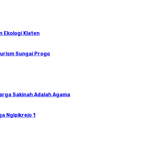
n Ekologi Klaten
ourism Sungai Progo
uarga Sakinah Adalah Agama
a Ngipikrejo 1