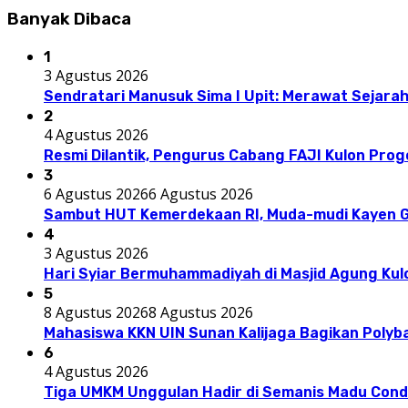
Banyak Dibaca
1
3 Agustus 2026
Sendratari Manusuk Sima I Upit: Merawat Sejarah
2
4 Agustus 2026
Resmi Dilantik, Pengurus Cabang FAJI Kulon Pro
3
6 Agustus 2026
6 Agustus 2026
Sambut HUT Kemerdekaan RI, Muda-mudi Kayen G
4
3 Agustus 2026
Hari Syiar Bermuhammadiyah di Masjid Agung Kul
5
8 Agustus 2026
8 Agustus 2026
Mahasiswa KKN UIN Sunan Kalijaga Bagikan Polyba
6
4 Agustus 2026
Tiga UMKM Unggulan Hadir di Semanis Madu Con