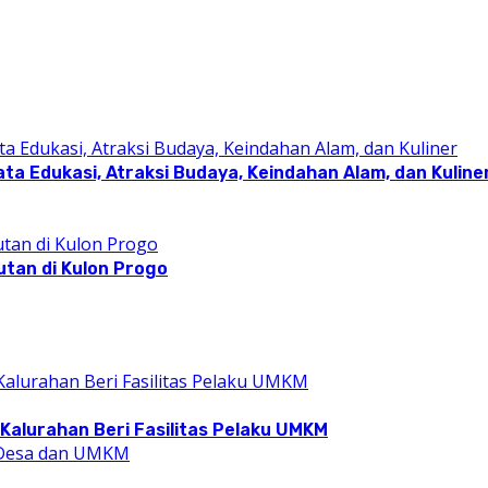
a Edukasi, Atraksi Budaya, Keindahan Alam, dan Kuline
utan di Kulon Progo
Kalurahan Beri Fasilitas Pelaku UMKM