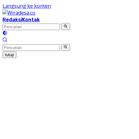
Langsung ke konten
Redaksi
Kontak
tutup