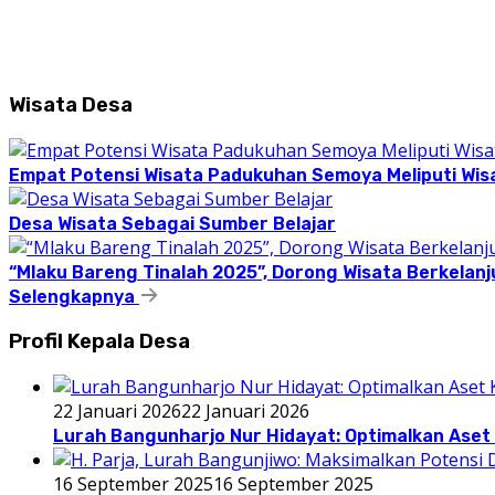
Wisata Desa
Empat Potensi Wisata Padukuhan Semoya Meliputi Wisat
Desa Wisata Sebagai Sumber Belajar
“Mlaku Bareng Tinalah 2025”, Dorong Wisata Berkelanj
Selengkapnya
Profil Kepala Desa
22 Januari 2026
22 Januari 2026
Lurah Bangunharjo Nur Hidayat: Optimalkan Aset 
16 September 2025
16 September 2025