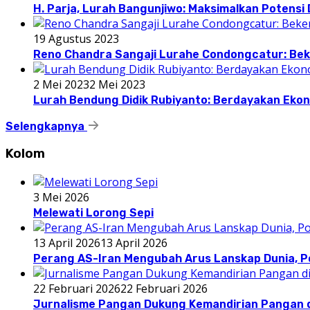
H. Parja, Lurah Bangunjiwo: Maksimalkan Potens
19 Agustus 2023
Reno Chandra Sangaji Lurahe Condongcatur: Beke
2 Mei 2023
2 Mei 2023
Lurah Bendung Didik Rubiyanto: Berdayakan E
Selengkapnya
Kolom
3 Mei 2026
Melewati Lorong Sepi
13 April 2026
13 April 2026
Perang AS-Iran Mengubah Arus Lanskap Dunia, P
22 Februari 2026
22 Februari 2026
Jurnalisme Pangan Dukung Kemandirian Pangan d