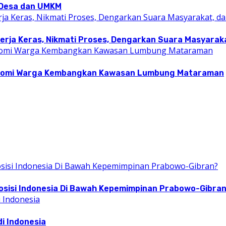
i Desa dan UMKM
rja Keras, Nikmati Proses, Dengarkan Suara Masyarakat
konomi Warga Kembangkan Kawasan Lumbung Mataraman
osisi Indonesia Di Bawah Kepemimpinan Prabowo-Gibra
i Indonesia