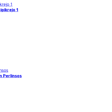
pikrejo 1
 Perlinsos