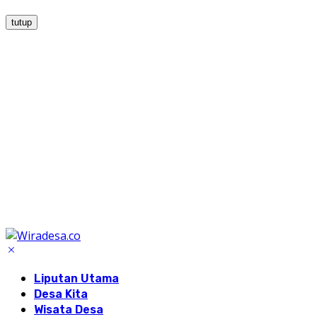
tutup
Liputan Utama
Desa Kita
Wisata Desa