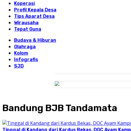
Koperasi
Profil Kepala Desa
Tips Aparat Desa
Wirausaha
Tepat Guna
Budaya & Hiburan
Olahraga
Kolom
Infografis
SJD
Bandung BJB Tandamata
Tinggal di Kandang dari Kardus Bekas, DOC Ayam Kam