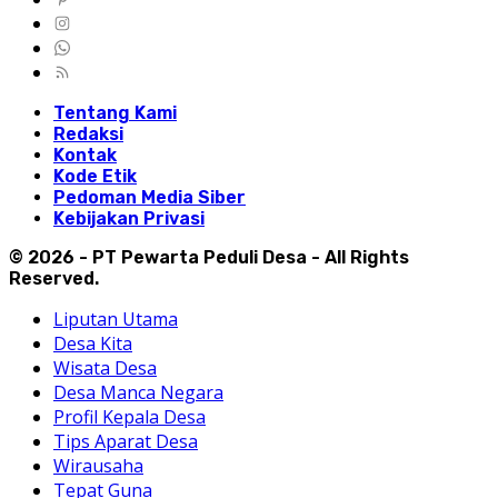
Tentang Kami
Redaksi
Kontak
Kode Etik
Pedoman Media Siber
Kebijakan Privasi
© 2026 - PT Pewarta Peduli Desa - All Rights
Reserved.
Liputan Utama
Desa Kita
Wisata Desa
Desa Manca Negara
Profil Kepala Desa
Tips Aparat Desa
Wirausaha
Tepat Guna