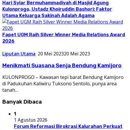
Hari Syiar Bermuhammadiyah di Masjid Agung
Kulonprogo, Ustadz Khoiruddin Bashori: Faktor
Utama Keluarga Sakinah Adalah Agama
Fapet UGM Raih Silver Winner Media Relations Award
2026
Liputan Utama
20 Mei 2023
20 Mei 2023
Menikmati Suasana Senja Bendung Kamijoro
KULONPROGO – Kawasan tepi barat Bendung Kamijoro
di Padukuhan Kaliwiru Tuksono Sentolo, punya area
tanah…
Banyak Dibaca
1
1 Agustus 2026
Forum Reformasi Birokrasi Kalurahan Perkuat