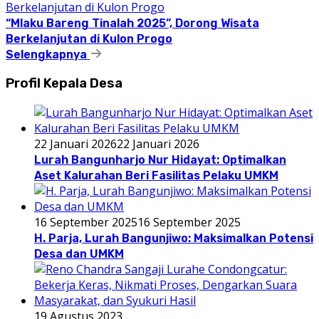
“Mlaku Bareng Tinalah 2025”, Dorong Wisata
Berkelanjutan di Kulon Progo
Selengkapnya
Profil Kepala Desa
22 Januari 2026
22 Januari 2026
Lurah Bangunharjo Nur Hidayat: Optimalkan
Aset Kalurahan Beri Fasilitas Pelaku UMKM
16 September 2025
16 September 2025
H. Parja, Lurah Bangunjiwo: Maksimalkan Potensi
Desa dan UMKM
19 Agustus 2023