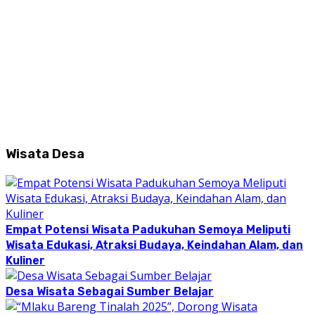
Wisata Desa
Empat Potensi Wisata Padukuhan Semoya Meliputi
Wisata Edukasi, Atraksi Budaya, Keindahan Alam, dan
Kuliner
Desa Wisata Sebagai Sumber Belajar