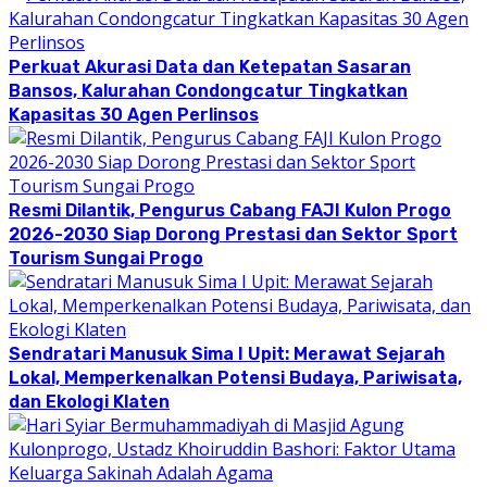
Perkuat Akurasi Data dan Ketepatan Sasaran
Bansos, Kalurahan Condongcatur Tingkatkan
Kapasitas 30 Agen Perlinsos
Resmi Dilantik, Pengurus Cabang FAJI Kulon Progo
2026-2030 Siap Dorong Prestasi dan Sektor Sport
Tourism Sungai Progo
Sendratari Manusuk Sima I Upit: Merawat Sejarah
Lokal, Memperkenalkan Potensi Budaya, Pariwisata,
dan Ekologi Klaten