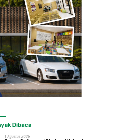
yak Dibaca
1 Agustus 2026