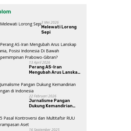
olom
3 Mei 2026
Melewati Lorong
Sepi
13 April 2026
Perang AS-Iran
Mengubah Arus Lanskap
Dunia, Posisi Indonesia Di
Bawah Kepemimpinan
Prabowo-Gibran?
22 Februari 2026
Jurnalisme Pangan
Dukung Kemandirian
Pangan di Indonesia
16 September 2025