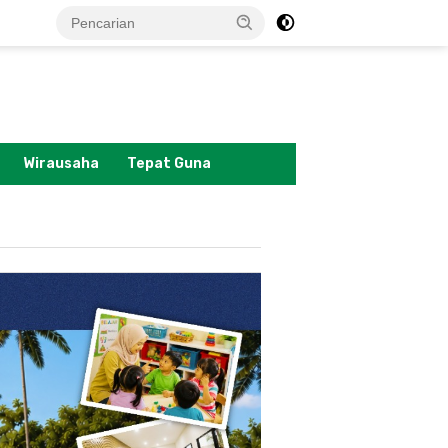
tutup
Wirausaha
Tepat Guna