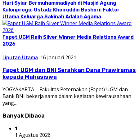
Hari Syiar Bermuhammadiyah di Masjid Agung
Kulonprogo, Ustadz Khoiruddin Bashori: Faktor
Utama Keluarga Sakinah Adalah Agama
Fapet UGM Raih Silver Winner Media Relations Award
2026
Liputan Utama
16 Januari 2021
Fapet UGM dan BNI Serahkan Dana Prawiramas
kepada Mahasiswa
YOGYAKARTA – Fakultas Peternakan (Fapet) UGM dan
Bank BNI bekerja sama dalam kegiatan kewirausahaan
yang…
Banyak Dibaca
1
1 Agustus 2026