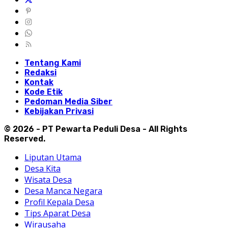
Tentang Kami
Redaksi
Kontak
Kode Etik
Pedoman Media Siber
Kebijakan Privasi
© 2026 - PT Pewarta Peduli Desa - All Rights
Reserved.
Liputan Utama
Desa Kita
Wisata Desa
Desa Manca Negara
Profil Kepala Desa
Tips Aparat Desa
Wirausaha