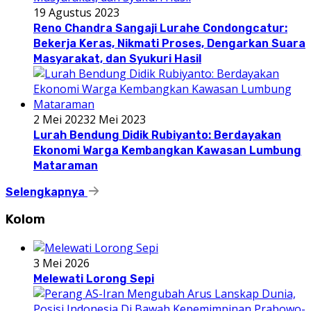
19 Agustus 2023
Reno Chandra Sangaji Lurahe Condongcatur:
Bekerja Keras, Nikmati Proses, Dengarkan Suara
Masyarakat, dan Syukuri Hasil
2 Mei 2023
2 Mei 2023
Lurah Bendung Didik Rubiyanto: Berdayakan
Ekonomi Warga Kembangkan Kawasan Lumbung
Mataraman
Selengkapnya
Kolom
3 Mei 2026
Melewati Lorong Sepi