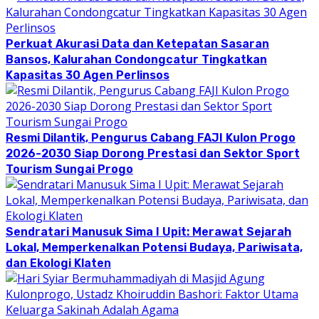
Perkuat Akurasi Data dan Ketepatan Sasaran
Bansos, Kalurahan Condongcatur Tingkatkan
Kapasitas 30 Agen Perlinsos
Resmi Dilantik, Pengurus Cabang FAJI Kulon Progo
2026-2030 Siap Dorong Prestasi dan Sektor Sport
Tourism Sungai Progo
Sendratari Manusuk Sima I Upit: Merawat Sejarah
Lokal, Memperkenalkan Potensi Budaya, Pariwisata,
dan Ekologi Klaten