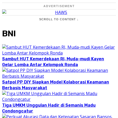
ADVERTISEMENT
SCROLL TO CONTENT ↓
BNI
Sambut HUT Kemerdekaan RI, Muda-mudi Kayen
Gelar Lomba Antar Kelompok Ronda
Satpol PP DIY Siapkan Model Kolaborasi Keamanan
Berbasis Masyarakat
Tiga UMKM Unggulan Hadir di Semanis Madu
Condongcatur