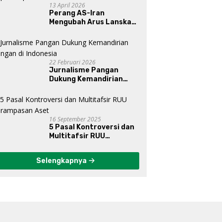
13 April 2026
Perang AS-Iran
Mengubah Arus Lanskap
Dunia, Posisi Indonesia Di
Bawah Kepemimpinan
Prabowo-Gibran?
22 Februari 2026
Jurnalisme Pangan
Dukung Kemandirian
Pangan di Indonesia
16 September 2025
5 Pasal Kontroversi dan
Multitafsir RUU
Perampasan Aset
Selengkapnya