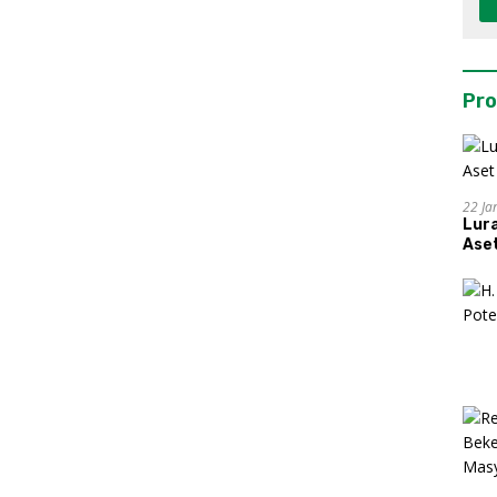
Pro
22 Ja
Lur
Aset