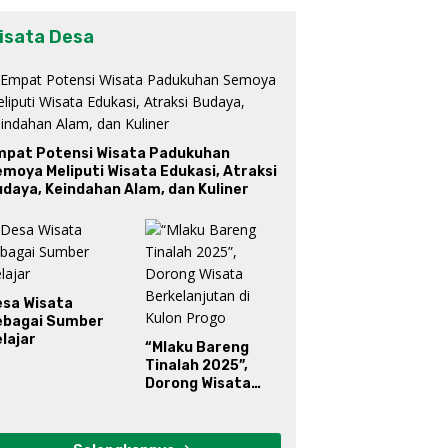
isata Desa
mpat Potensi Wisata Padukuhan
moya Meliputi Wisata Edukasi, Atraksi
daya, Keindahan Alam, dan Kuliner
esa Wisata
ebagai Sumber
lajar
“Mlaku Bareng
Tinalah 2025”,
Dorong Wisata
Berkelanjutan di
Kulon Progo