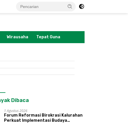
tutup
Wirausaha
Tepat Guna
yak Dibaca
1 Agustus 2026
Forum Reformasi Birokrasi Kalurahan
Perkuat Implementasi Budaya
Pemerintahan SATRIYA dan Nilai