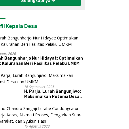
Selengkapnya
fil Kepala Desa
nuari 2026
ah Bangunharjo Nur Hidayat: Optimalkan
 Kalurahan Beri Fasilitas Pelaku UMKM
16 September 2025
H. Parja, Lurah Bangunjiwo:
Maksimalkan Potensi Desa
dan UMKM
19 Agustus 2023