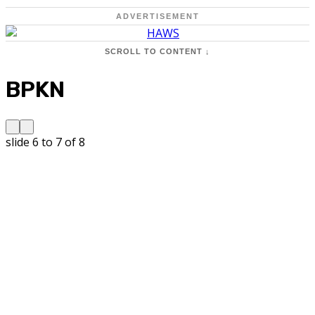
ADVERTISEMENT
SCROLL TO CONTENT ↓
BPKN
slide
6 to 7
of 8