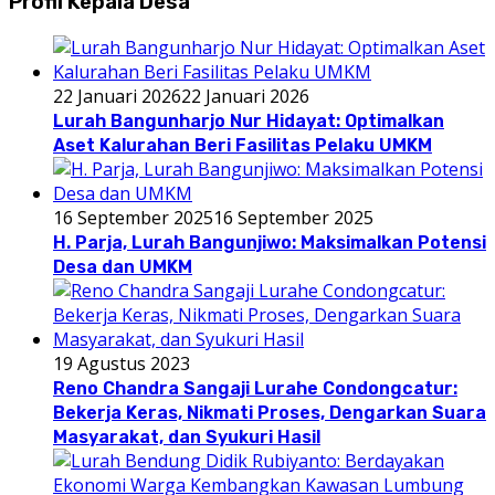
Profil Kepala Desa
22 Januari 2026
22 Januari 2026
Lurah Bangunharjo Nur Hidayat: Optimalkan
Aset Kalurahan Beri Fasilitas Pelaku UMKM
16 September 2025
16 September 2025
H. Parja, Lurah Bangunjiwo: Maksimalkan Potensi
Desa dan UMKM
19 Agustus 2023
Reno Chandra Sangaji Lurahe Condongcatur:
Bekerja Keras, Nikmati Proses, Dengarkan Suara
Masyarakat, dan Syukuri Hasil