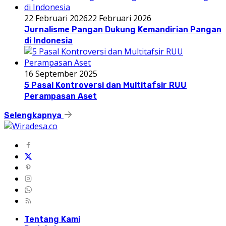
22 Februari 2026
22 Februari 2026
Jurnalisme Pangan Dukung Kemandirian Pangan
di Indonesia
16 September 2025
5 Pasal Kontroversi dan Multitafsir RUU
Perampasan Aset
Selengkapnya
Tentang Kami