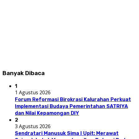
Banyak Dibaca
1
1 Agustus 2026
Forum Reformasi Birokrasi Kalurahan Perkuat
Implementasi Budaya Pemerintahan SATRIYA
dan Nilai Kepamongan DIY
2
3 Agustus 2026
Sendratari Manusuk Sima I Upit: Merawat