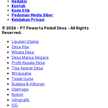
Redaksi
Kontak
Kode Etik
Pedoman Media Siber
Kebijakan Privasi
© 2026 - PT Pewarta Peduli Desa - All Rights
Reserved.
Liputan Utama
Desa Kita
Wisata Desa
Desa Manca Negara
Profil Kepala Desa
Tips Aparat Desa
Wirausaha
Tepat Guna
Budaya & Hiburan
Olahraga
Kolom
Infografis
SJD