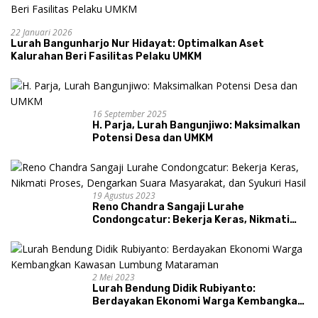
22 Januari 2026
Lurah Bangunharjo Nur Hidayat: Optimalkan Aset
Kalurahan Beri Fasilitas Pelaku UMKM
16 September 2025
H. Parja, Lurah Bangunjiwo: Maksimalkan
Potensi Desa dan UMKM
19 Agustus 2023
Reno Chandra Sangaji Lurahe
Condongcatur: Bekerja Keras, Nikmati
Proses, Dengarkan Suara Masyarakat,
dan Syukuri Hasil
2 Mei 2023
Lurah Bendung Didik Rubiyanto:
Berdayakan Ekonomi Warga Kembangkan
Kawasan Lumbung Mataraman