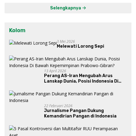
Selengkapnya
Kolom
3 Mei 2026
Melewati Lorong Sepi
13 April 2026
Perang AS-Iran Mengubah Arus
Lanskap Dunia, Posisi Indonesia Di
Bawah Kepemimpinan Prabowo-
Gibran?
22 Februari 2026
Jurnalisme Pangan Dukung
Kemandirian Pangan di Indonesia