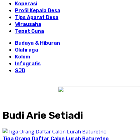
Koperasi
Profil Kepala Desa
Tips Aparat Desa
Wirausaha
Tepat Guna
Budaya & Hiburan
Olahraga
Kolom
Infografis
SJD
Budi Arie Setiadi
Tiga Orang Daftar Calon Lurah Baturetno