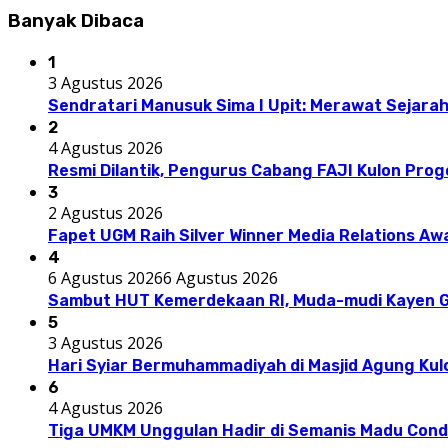
Banyak Dibaca
1
3 Agustus 2026
Sendratari Manusuk Sima I Upit: Merawat Sejarah
2
4 Agustus 2026
Resmi Dilantik, Pengurus Cabang FAJI Kulon Pro
3
2 Agustus 2026
Fapet UGM Raih Silver Winner Media Relations A
4
6 Agustus 2026
6 Agustus 2026
Sambut HUT Kemerdekaan RI, Muda-mudi Kayen G
5
3 Agustus 2026
Hari Syiar Bermuhammadiyah di Masjid Agung Kul
6
4 Agustus 2026
Tiga UMKM Unggulan Hadir di Semanis Madu Con