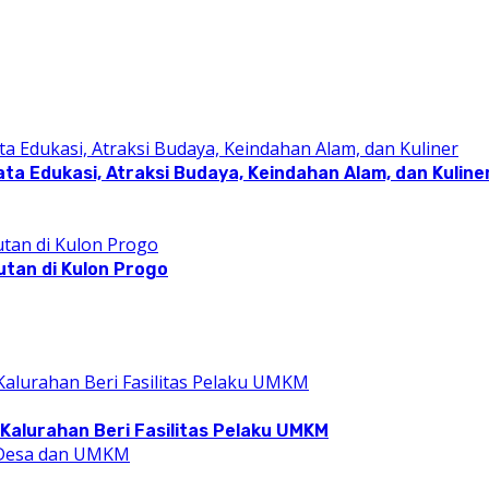
a Edukasi, Atraksi Budaya, Keindahan Alam, dan Kuline
utan di Kulon Progo
Kalurahan Beri Fasilitas Pelaku UMKM