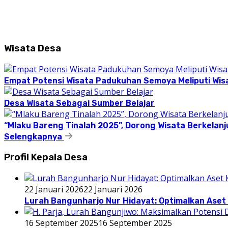
Wisata Desa
Empat Potensi Wisata Padukuhan Semoya Meliputi Wisat
Desa Wisata Sebagai Sumber Belajar
“Mlaku Bareng Tinalah 2025”, Dorong Wisata Berkelanj
Selengkapnya
Profil Kepala Desa
22 Januari 2026
22 Januari 2026
Lurah Bangunharjo Nur Hidayat: Optimalkan Aset 
16 September 2025
16 September 2025