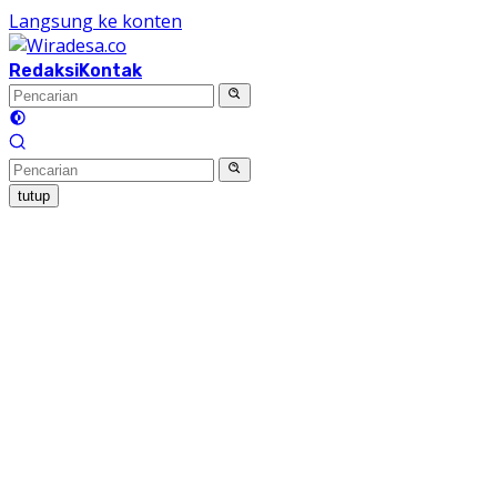
Langsung ke konten
Redaksi
Kontak
tutup