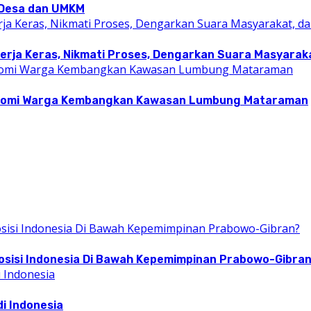
i Desa dan UMKM
rja Keras, Nikmati Proses, Dengarkan Suara Masyarakat
konomi Warga Kembangkan Kawasan Lumbung Mataraman
osisi Indonesia Di Bawah Kepemimpinan Prabowo-Gibra
i Indonesia