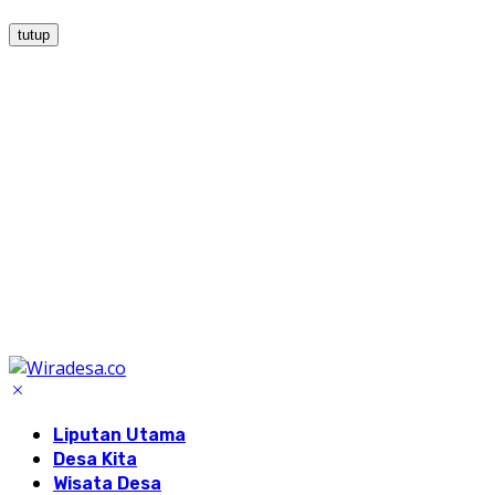
tutup
Liputan Utama
Desa Kita
Wisata Desa