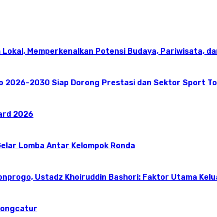
 Lokal, Memperkenalkan Potensi Budaya, Pariwisata, da
go 2026-2030 Siap Dorong Prestasi dan Sektor Sport T
ward 2026
elar Lomba Antar Kelompok Ronda
onprogo, Ustadz Khoiruddin Bashori: Faktor Utama Kel
dongcatur