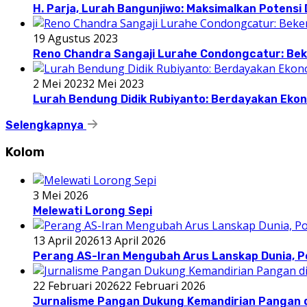
H. Parja, Lurah Bangunjiwo: Maksimalkan Potens
19 Agustus 2023
Reno Chandra Sangaji Lurahe Condongcatur: Beke
2 Mei 2023
2 Mei 2023
Lurah Bendung Didik Rubiyanto: Berdayakan E
Selengkapnya
Kolom
3 Mei 2026
Melewati Lorong Sepi
13 April 2026
13 April 2026
Perang AS-Iran Mengubah Arus Lanskap Dunia, P
22 Februari 2026
22 Februari 2026
Jurnalisme Pangan Dukung Kemandirian Pangan d