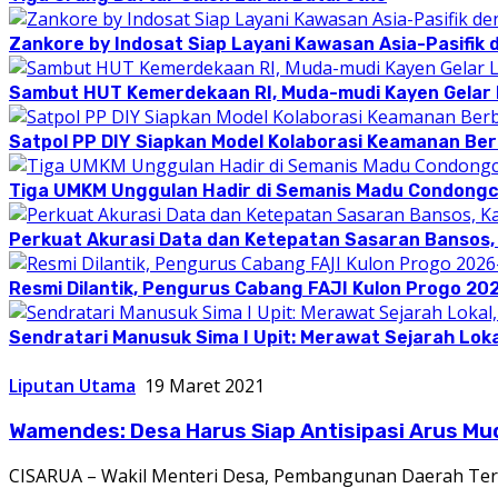
Zankore by Indosat Siap Layani Kawasan Asia-Pasifik 
Sambut HUT Kemerdekaan RI, Muda-mudi Kayen Gelar
Satpol PP DIY Siapkan Model Kolaborasi Keamanan Be
Tiga UMKM Unggulan Hadir di Semanis Madu Condong
Perkuat Akurasi Data dan Ketepatan Sasaran Bansos,
Resmi Dilantik, Pengurus Cabang FAJI Kulon Progo 20
Sendratari Manusuk Sima I Upit: Merawat Sejarah Loka
Liputan Utama
19 Maret 2021
Wamendes: Desa Harus Siap Antisipasi Arus Mu
CISARUA – Wakil Menteri Desa, Pembangunan Daerah Tert