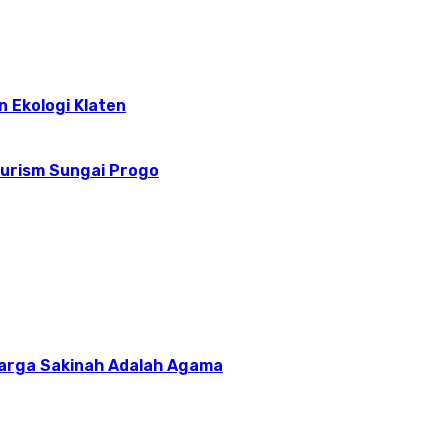
n Ekologi Klaten
ourism Sungai Progo
uarga Sakinah Adalah Agama