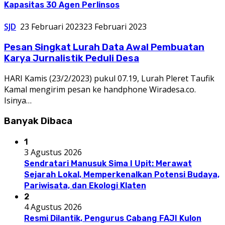
Kapasitas 30 Agen Perlinsos
SJD
23 Februari 2023
23 Februari 2023
Pesan Singkat Lurah Data Awal Pembuatan
Karya Jurnalistik Peduli Desa
HARI Kamis (23/2/2023) pukul 07.19, Lurah Pleret Taufik
Kamal mengirim pesan ke handphone Wiradesa.co.
Isinya…
Banyak Dibaca
1
3 Agustus 2026
Sendratari Manusuk Sima I Upit: Merawat
Sejarah Lokal, Memperkenalkan Potensi Budaya,
Pariwisata, dan Ekologi Klaten
2
4 Agustus 2026
Resmi Dilantik, Pengurus Cabang FAJI Kulon