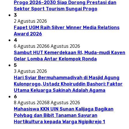
Progo 2026-2030 Siap Dorong Prestasi dan
Sektor Sport Tourism Sungai Progo
3
2 Agustus 2026
Fapet UGM Raih Silver Winner Media Relations
Award 2026
4
6 Agustus 2026
6 Agustus 2026
Sambut HUT Kemerdekaan RI, Muda-mudi Kayen
Gelar Lomba Antar Kelompok Ronda
5
3 Agustus 2026
Hari Syiar Bermuhammadiyah di Masjid Agung
Kulonprogo, Ustadz Khoiruddin Bashori: Faktor
Utama Keluarga Sakinah Adalah Agama
6
8 Agustus 2026
8 Agustus 2026
Mahasiswa KKN UIN Sunan Kalijaga Bagikan
Polybag dan Bibit Tanaman Sayuran
Hortikultura kepada Warga Ngipikrejo 1