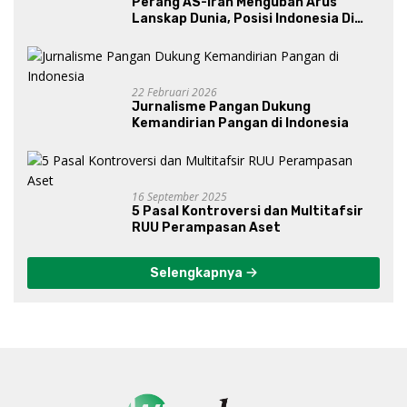
Perang AS-Iran Mengubah Arus
Lanskap Dunia, Posisi Indonesia Di
Bawah Kepemimpinan Prabowo-
Gibran?
22 Februari 2026
Jurnalisme Pangan Dukung
Kemandirian Pangan di Indonesia
16 September 2025
5 Pasal Kontroversi dan Multitafsir
RUU Perampasan Aset
Selengkapnya