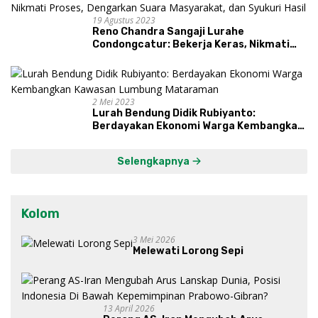
19 Agustus 2023
Reno Chandra Sangaji Lurahe
Condongcatur: Bekerja Keras, Nikmati
Proses, Dengarkan Suara Masyarakat,
dan Syukuri Hasil
2 Mei 2023
Lurah Bendung Didik Rubiyanto:
Berdayakan Ekonomi Warga Kembangkan
Kawasan Lumbung Mataraman
Selengkapnya
Kolom
3 Mei 2026
Melewati Lorong Sepi
13 April 2026