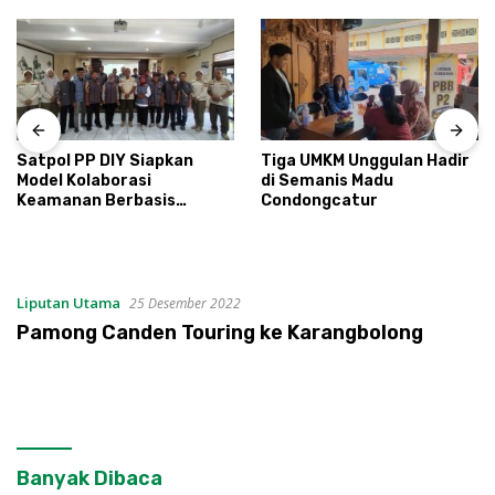
Satpol PP DIY Siapkan
Tiga UMKM Unggulan Hadir
Model Kolaborasi
di Semanis Madu
Keamanan Berbasis
Condongcatur
Masyarakat
Liputan Utama
25 Desember 2022
Pamong Canden Touring ke Karangbolong
Banyak Dibaca