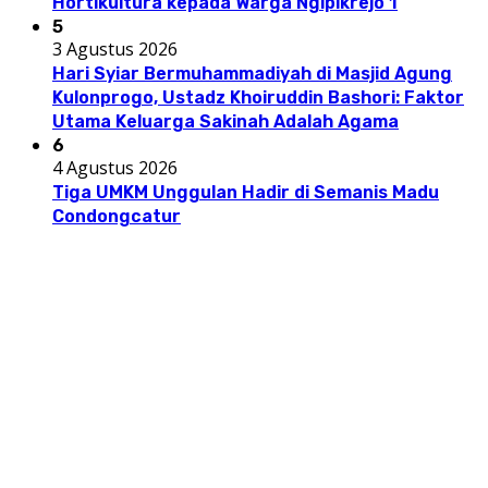
Hortikultura kepada Warga Ngipikrejo 1
5
3 Agustus 2026
Hari Syiar Bermuhammadiyah di Masjid Agung
Kulonprogo, Ustadz Khoiruddin Bashori: Faktor
Utama Keluarga Sakinah Adalah Agama
6
4 Agustus 2026
Tiga UMKM Unggulan Hadir di Semanis Madu
Condongcatur