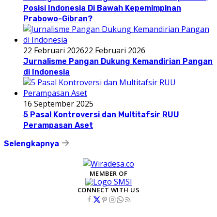
Posisi Indonesia Di Bawah Kepemimpinan
Prabowo-Gibran?
22 Februari 2026
22 Februari 2026
Jurnalisme Pangan Dukung Kemandirian Pangan
di Indonesia
16 September 2025
5 Pasal Kontroversi dan Multitafsir RUU
Perampasan Aset
Selengkapnya
MEMBER OF
CONNECT WITH US