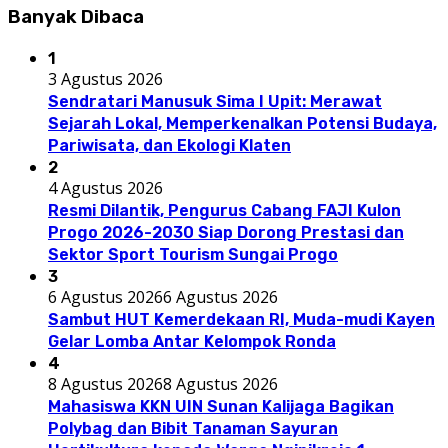
Banyak Dibaca
1
3 Agustus 2026
Sendratari Manusuk Sima I Upit: Merawat
Sejarah Lokal, Memperkenalkan Potensi Budaya,
Pariwisata, dan Ekologi Klaten
2
4 Agustus 2026
Resmi Dilantik, Pengurus Cabang FAJI Kulon
Progo 2026-2030 Siap Dorong Prestasi dan
Sektor Sport Tourism Sungai Progo
3
6 Agustus 2026
6 Agustus 2026
Sambut HUT Kemerdekaan RI, Muda-mudi Kayen
Gelar Lomba Antar Kelompok Ronda
4
8 Agustus 2026
8 Agustus 2026
Mahasiswa KKN UIN Sunan Kalijaga Bagikan
Polybag dan Bibit Tanaman Sayuran