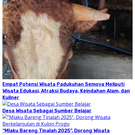
Empat Potensi Wisata Padukuhan Semoya Meliputi
Wisata Edukasi, Atraksi Budaya, Keindahan Alam, dan
Kuliner
Desa Wisata Sebagai Sumber Belajar
“Mlaku Bareng Tinalah 2025”, Dorong Wisata