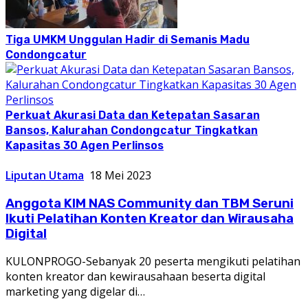
Tiga UMKM Unggulan Hadir di Semanis Madu
Condongcatur
Perkuat Akurasi Data dan Ketepatan Sasaran
Bansos, Kalurahan Condongcatur Tingkatkan
Kapasitas 30 Agen Perlinsos
Liputan Utama
18 Mei 2023
Anggota KIM NAS Community dan TBM Seruni
Ikuti Pelatihan Konten Kreator dan Wirausaha
Digital
KULONPROGO-Sebanyak 20 peserta mengikuti pelatihan
konten kreator dan kewirausahaan beserta digital
marketing yang digelar di…