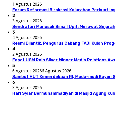
1 Agustus 2026
Forum Reformasi Birokrasi Kalurahan Perkuat I
2
3 Agustus 2026
Sendratari Manusuk Sima I Upit: Merawat Sejarah
3
4 Agustus 2026
Resmi Dilantik, Pengurus Cabang FAJI Kulon Pro
4
2 Agustus 2026
Fapet UGM Raih Silver Winner Media Relations A
5
6 Agustus 2026
6 Agustus 2026
Sambut HUT Kemerdekaan RI, Muda-mudi Kayen G
6
3 Agustus 2026
Hari Syiar Bermuhammadiyah di Masjid Agung Kul