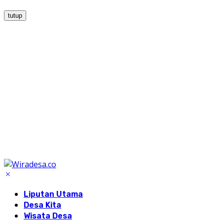
tutup
Liputan Utama
Desa Kita
Wisata Desa