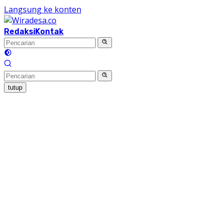
Langsung ke konten
Redaksi
Kontak
tutup