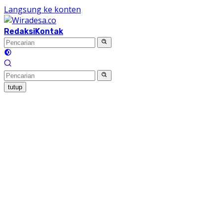
Langsung ke konten
Redaksi
Kontak
tutup