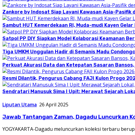
Zankore by Indosat Siap Layani Kawasan Asia-Pasifik 
Sambut HUT Kemerdekaan RI, Muda-mudi Kayen Gelar
Satpol PP DIY Siapkan Model Kolaborasi Keamanan Be
Tiga UMKM Unggulan Hadir di Semanis Madu Condong
Perkuat Akurasi Data dan Ketepatan Sasaran Bansos,
Resmi Dilantik, Pengurus Cabang FAJI Kulon Progo 20
Sendratari Manusuk Sima I Upit: Merawat Sejarah Loka
Liputan Utama
26 April 2025
Jawab Tantangan Zaman, Dagadu Luncurkan Ko
YOGYAKARTA-Dagadu meluncurkan koleksi terbaru berupa