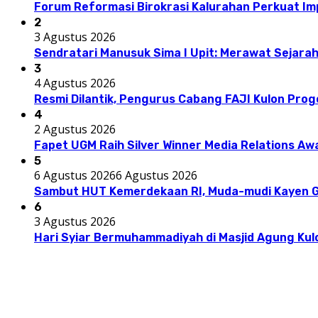
Forum Reformasi Birokrasi Kalurahan Perkuat I
2
3 Agustus 2026
Sendratari Manusuk Sima I Upit: Merawat Sejarah
3
4 Agustus 2026
Resmi Dilantik, Pengurus Cabang FAJI Kulon Pro
4
2 Agustus 2026
Fapet UGM Raih Silver Winner Media Relations A
5
6 Agustus 2026
6 Agustus 2026
Sambut HUT Kemerdekaan RI, Muda-mudi Kayen G
6
3 Agustus 2026
Hari Syiar Bermuhammadiyah di Masjid Agung Kul