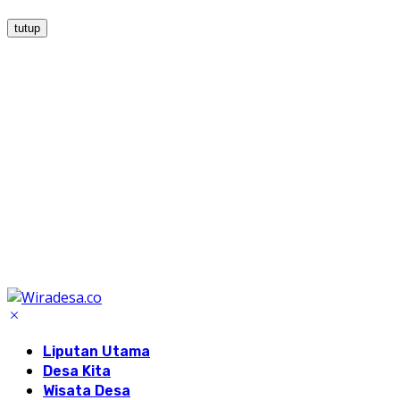
tutup
Liputan Utama
Desa Kita
Wisata Desa