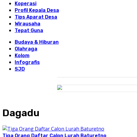
Koperasi
Profil Kepala Desa
Tips Aparat Desa
Wirausaha
Tepat Guna
Budaya & Hiburan
Olahraga
Kolom
Infografis
SJD
Dagadu
Tiga Orang Daftar Calon Lurah Baturetno