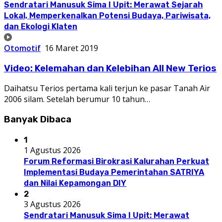
Sendratari Manusuk Sima I Upit: Merawat Sejarah
Lokal, Memperkenalkan Potensi Budaya, Pariwisata,
dan Ekologi Klaten
Otomotif
16 Maret 2019
Video: Kelemahan dan Kelebihan All New Terios
Daihatsu Terios pertama kali terjun ke pasar Tanah Air
2006 silam. Setelah berumur 10 tahun…
Banyak Dibaca
1
1 Agustus 2026
Forum Reformasi Birokrasi Kalurahan Perkuat
Implementasi Budaya Pemerintahan SATRIYA
dan Nilai Kepamongan DIY
2
3 Agustus 2026
Sendratari Manusuk Sima I Upit: Merawat