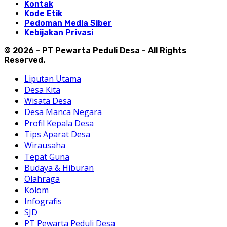
Kontak
Kode Etik
Pedoman Media Siber
Kebijakan Privasi
© 2026 - PT Pewarta Peduli Desa - All Rights
Reserved.
Liputan Utama
Desa Kita
Wisata Desa
Desa Manca Negara
Profil Kepala Desa
Tips Aparat Desa
Wirausaha
Tepat Guna
Budaya & Hiburan
Olahraga
Kolom
Infografis
SJD
PT Pewarta Peduli Desa