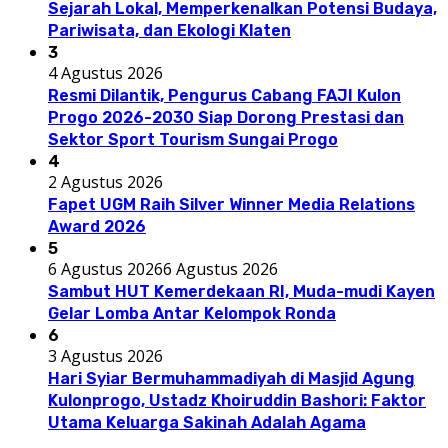
Sejarah Lokal, Memperkenalkan Potensi Budaya,
Pariwisata, dan Ekologi Klaten
3
4 Agustus 2026
Resmi Dilantik, Pengurus Cabang FAJI Kulon
Progo 2026-2030 Siap Dorong Prestasi dan
Sektor Sport Tourism Sungai Progo
4
2 Agustus 2026
Fapet UGM Raih Silver Winner Media Relations
Award 2026
5
6 Agustus 2026
6 Agustus 2026
Sambut HUT Kemerdekaan RI, Muda-mudi Kayen
Gelar Lomba Antar Kelompok Ronda
6
3 Agustus 2026
Hari Syiar Bermuhammadiyah di Masjid Agung
Kulonprogo, Ustadz Khoiruddin Bashori: Faktor
Utama Keluarga Sakinah Adalah Agama