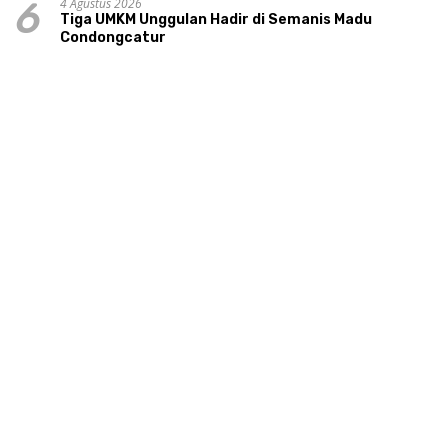
4 Agustus 2026
6
Tiga UMKM Unggulan Hadir di Semanis Madu
Condongcatur