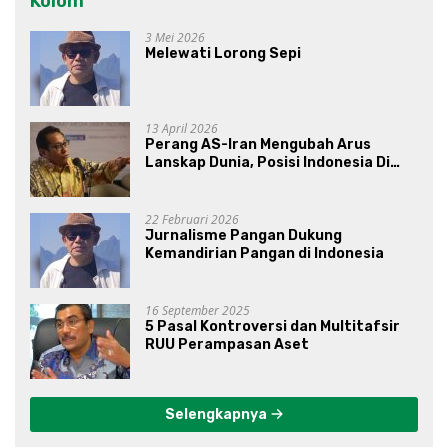
Kolom
3 Mei 2026
Melewati Lorong Sepi
13 April 2026
Perang AS-Iran Mengubah Arus
Lanskap Dunia, Posisi Indonesia Di
Bawah Kepemimpinan Prabowo-
Gibran?
22 Februari 2026
Jurnalisme Pangan Dukung
Kemandirian Pangan di Indonesia
16 September 2025
5 Pasal Kontroversi dan Multitafsir
RUU Perampasan Aset
Selengkapnya