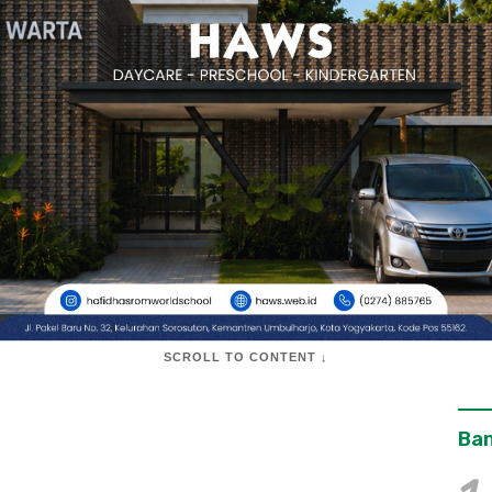
SCROLL TO CONTENT ↓
Ban