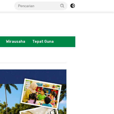
tutup
Wirausaha
Tepat Guna