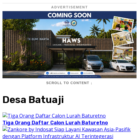
ADVERTISEMENT
SCROLL TO CONTENT ↓
Desa Batuaji
Tiga Orang Daftar Calon Lurah Baturetno