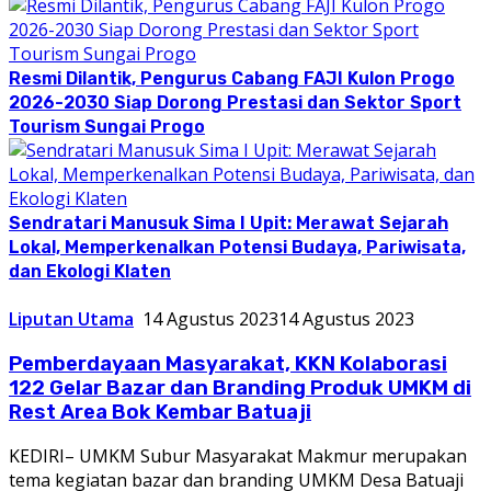
Resmi Dilantik, Pengurus Cabang FAJI Kulon Progo
2026-2030 Siap Dorong Prestasi dan Sektor Sport
Tourism Sungai Progo
Sendratari Manusuk Sima I Upit: Merawat Sejarah
Lokal, Memperkenalkan Potensi Budaya, Pariwisata,
dan Ekologi Klaten
Liputan Utama
14 Agustus 2023
14 Agustus 2023
Pemberdayaan Masyarakat, KKN Kolaborasi
122 Gelar Bazar dan Branding Produk UMKM di
Rest Area Bok Kembar Batuaji
KEDIRI– UMKM Subur Masyarakat Makmur merupakan
tema kegiatan bazar dan branding UMKM Desa Batuaji