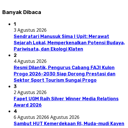
Banyak Dibaca
1
3 Agustus 2026
Sendratari Manusuk Sima I Upit: Merawat
Sejarah Lokal, Memperkenalkan Potensi Budaya,
Pariwisata, dan Ekologi Klaten
2
4 Agustus 2026
Resmi Dilantik, Pengurus Cabang FAJI Kulon
Progo 2026-2030 Siap Dorong Prestasi dan
Sektor Sport Tourism Sungai Progo
3
2 Agustus 2026
Fapet UGM Raih Silver Winner Media Relations
Award 2026
4
6 Agustus 2026
6 Agustus 2026
Sambut HUT Kemerdekaan RI, Muda-mudi Kayen