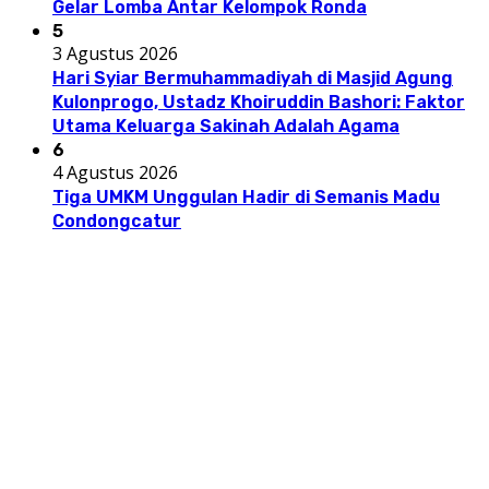
Gelar Lomba Antar Kelompok Ronda
5
3 Agustus 2026
Hari Syiar Bermuhammadiyah di Masjid Agung
Kulonprogo, Ustadz Khoiruddin Bashori: Faktor
Utama Keluarga Sakinah Adalah Agama
6
4 Agustus 2026
Tiga UMKM Unggulan Hadir di Semanis Madu
Condongcatur