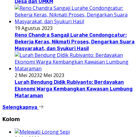
Desa dan UMKM
19 Agustus 2023
Reno Chandra Sangaji Lurahe Condongcatur:
Bekerja Keras, Nikmati Proses, Dengarkan Suara
Masyarakat, dan Syukuri Hasil
2 Mei 2023
2 Mei 2023
Lurah Bendung Didik Rubiyanto: Berdayakan
Ekonomi Warga Kembangkan Kawasan Lumbung
Mataraman
Selengkapnya
Kolom