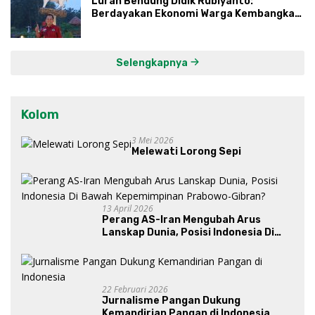
Lurah Bendung Didik Rubiyanto:
Berdayakan Ekonomi Warga Kembangkan
Kawasan Lumbung Mataraman
Selengkapnya
Kolom
3 Mei 2026
Melewati Lorong Sepi
13 April 2026
Perang AS-Iran Mengubah Arus
Lanskap Dunia, Posisi Indonesia Di
Bawah Kepemimpinan Prabowo-
Gibran?
22 Februari 2026
Jurnalisme Pangan Dukung
Kemandirian Pangan di Indonesia