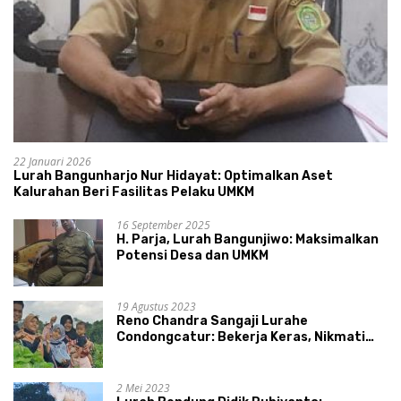
22 Januari 2026
Lurah Bangunharjo Nur Hidayat: Optimalkan Aset
Kalurahan Beri Fasilitas Pelaku UMKM
16 September 2025
H. Parja, Lurah Bangunjiwo: Maksimalkan
Potensi Desa dan UMKM
19 Agustus 2023
Reno Chandra Sangaji Lurahe
Condongcatur: Bekerja Keras, Nikmati
Proses, Dengarkan Suara Masyarakat,
dan Syukuri Hasil
2 Mei 2023