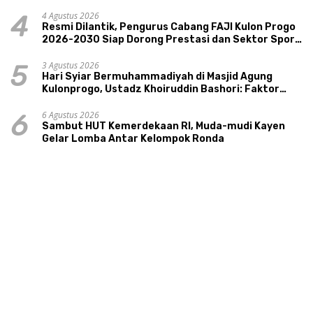
4 Agustus 2026
4
Resmi Dilantik, Pengurus Cabang FAJI Kulon Progo
2026-2030 Siap Dorong Prestasi dan Sektor Sport
Tourism Sungai Progo
3 Agustus 2026
5
Hari Syiar Bermuhammadiyah di Masjid Agung
Kulonprogo, Ustadz Khoiruddin Bashori: Faktor
Utama Keluarga Sakinah Adalah Agama
6 Agustus 2026
6
Sambut HUT Kemerdekaan RI, Muda-mudi Kayen
Gelar Lomba Antar Kelompok Ronda