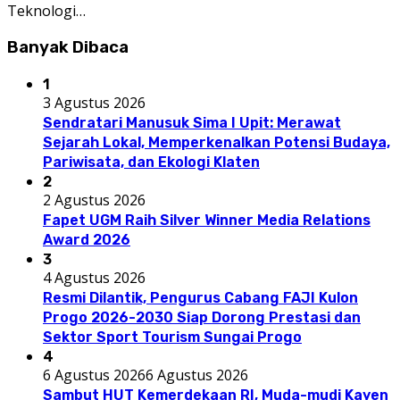
Teknologi…
Banyak Dibaca
1
3 Agustus 2026
Sendratari Manusuk Sima I Upit: Merawat
Sejarah Lokal, Memperkenalkan Potensi Budaya,
Pariwisata, dan Ekologi Klaten
2
2 Agustus 2026
Fapet UGM Raih Silver Winner Media Relations
Award 2026
3
4 Agustus 2026
Resmi Dilantik, Pengurus Cabang FAJI Kulon
Progo 2026-2030 Siap Dorong Prestasi dan
Sektor Sport Tourism Sungai Progo
4
6 Agustus 2026
6 Agustus 2026
Sambut HUT Kemerdekaan RI, Muda-mudi Kayen