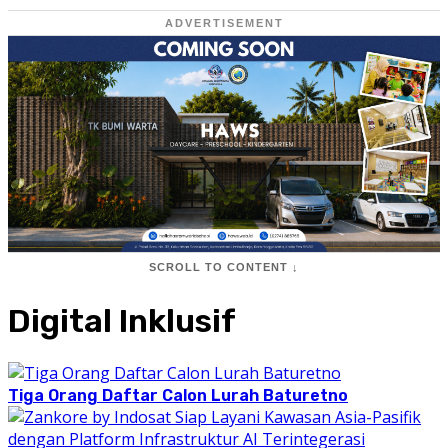
ADVERTISEMENT
SCROLL TO CONTENT ↓
Digital Inklusif
Tiga Orang Daftar Calon Lurah Baturetno