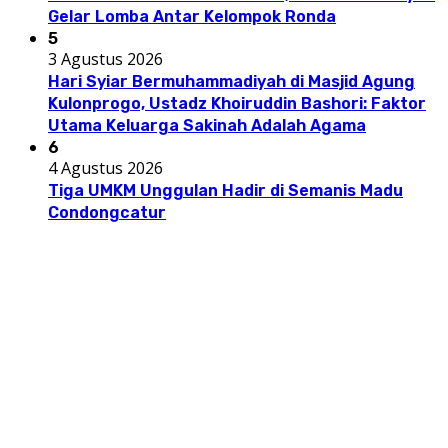
Gelar Lomba Antar Kelompok Ronda
5
3 Agustus 2026
Hari Syiar Bermuhammadiyah di Masjid Agung
Kulonprogo, Ustadz Khoiruddin Bashori: Faktor
Utama Keluarga Sakinah Adalah Agama
6
4 Agustus 2026
Tiga UMKM Unggulan Hadir di Semanis Madu
Condongcatur