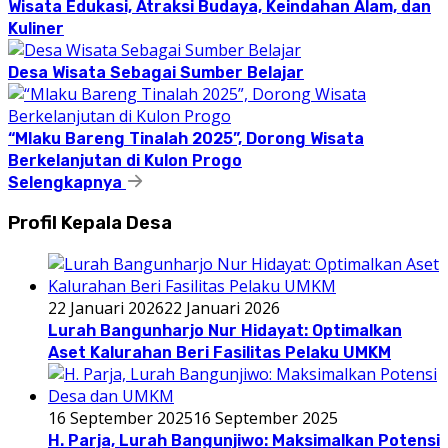
Wisata Edukasi, Atraksi Budaya, Keindahan Alam, dan
Kuliner
Desa Wisata Sebagai Sumber Belajar
“Mlaku Bareng Tinalah 2025”, Dorong Wisata
Berkelanjutan di Kulon Progo
Selengkapnya
Profil Kepala Desa
22 Januari 2026
22 Januari 2026
Lurah Bangunharjo Nur Hidayat: Optimalkan
Aset Kalurahan Beri Fasilitas Pelaku UMKM
16 September 2025
16 September 2025
H. Parja, Lurah Bangunjiwo: Maksimalkan Potensi