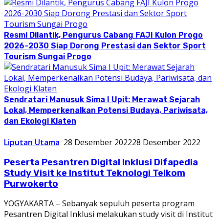
Resmi Dilantik, Pengurus Cabang FAJI Kulon Progo
2026-2030 Siap Dorong Prestasi dan Sektor Sport
Tourism Sungai Progo
Sendratari Manusuk Sima I Upit: Merawat Sejarah
Lokal, Memperkenalkan Potensi Budaya, Pariwisata,
dan Ekologi Klaten
Liputan Utama
28 Desember 2022
28 Desember 2022
Peserta Pesantren Digital Inklusi Difapedia
Study Visit ke Institut Teknologi Telkom
Purwokerto
YOGYAKARTA – Sebanyak sepuluh peserta program
Pesantren Digital Inklusi melakukan study visit di Institut