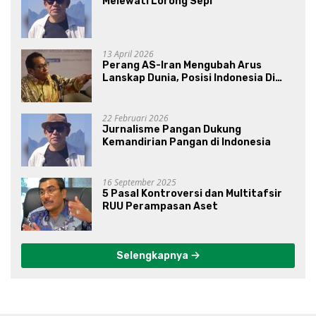
Melewati Lorong Sepi
13 April 2026
Perang AS-Iran Mengubah Arus
Lanskap Dunia, Posisi Indonesia Di
Bawah Kepemimpinan Prabowo-
Gibran?
22 Februari 2026
Jurnalisme Pangan Dukung
Kemandirian Pangan di Indonesia
16 September 2025
5 Pasal Kontroversi dan Multitafsir
RUU Perampasan Aset
Selengkapnya