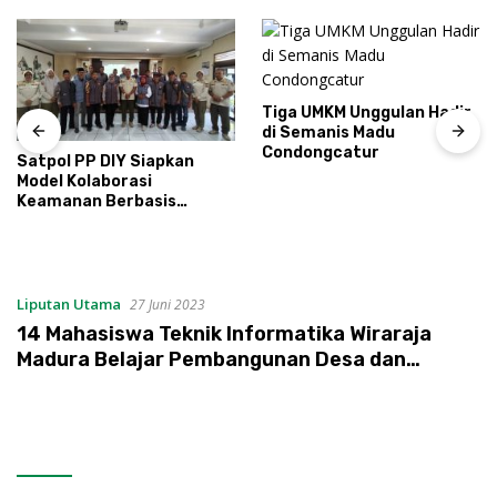
Tiga UMKM Unggulan Hadir
di Semanis Madu
Condongcatur
Satpol PP DIY Siapkan
Model Kolaborasi
Keamanan Berbasis
Masyarakat
Liputan Utama
27 Juni 2023
14 Mahasiswa Teknik Informatika Wiraraja
Madura Belajar Pembangunan Desa dan
Digitalisasi Desa