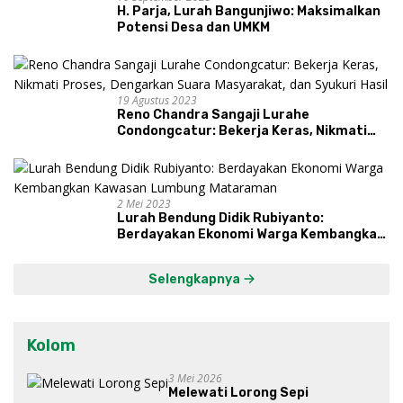
H. Parja, Lurah Bangunjiwo: Maksimalkan
Potensi Desa dan UMKM
19 Agustus 2023
Reno Chandra Sangaji Lurahe
Condongcatur: Bekerja Keras, Nikmati
Proses, Dengarkan Suara Masyarakat,
dan Syukuri Hasil
2 Mei 2023
Lurah Bendung Didik Rubiyanto:
Berdayakan Ekonomi Warga Kembangkan
Kawasan Lumbung Mataraman
Selengkapnya
Kolom
3 Mei 2026
Melewati Lorong Sepi