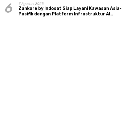
7 Agustus 2026
6
Zankore by Indosat Siap Layani Kawasan Asia-
Pasifik dengan Platform Infrastruktur AI
Terintegerasi