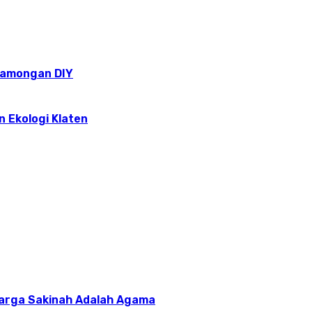
epamongan DIY
n Ekologi Klaten
uarga Sakinah Adalah Agama