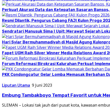
Perkuat Akurasi Data dan Ketepatan Sasaran Bansos,
Resmi Dilantik, Pengurus Cabang FAJI Kulon Progo 20
Sendratari Manusuk Sima I Upit: Merawat Sejarah Loka
Hari Syiar Bermuhammadiyah di Masjid Agung Kulonpr
Fapet UGM Raih Silver Winner Media Relations Award 
Forum Reformasi Birokrasi Kalurahan Perkuat Implem
PKK Condongcatur Gelar Lomba Memasak Berbahan D
Liputan Utama
9 Juni 2023
Embung Tambakboyo Tempat Favorit untuk Men
SLEMAN – Lokasi tak jauh dari pusat kota, kawasan embu