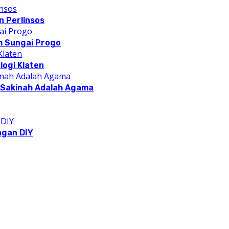
 Perlinsos
m Sungai Progo
logi Klaten
a Sakinah Adalah Agama
ngan DIY