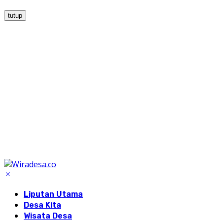
tutup
Liputan Utama
Desa Kita
Wisata Desa