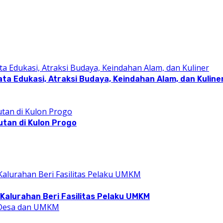
a Edukasi, Atraksi Budaya, Keindahan Alam, dan Kuline
utan di Kulon Progo
Kalurahan Beri Fasilitas Pelaku UMKM