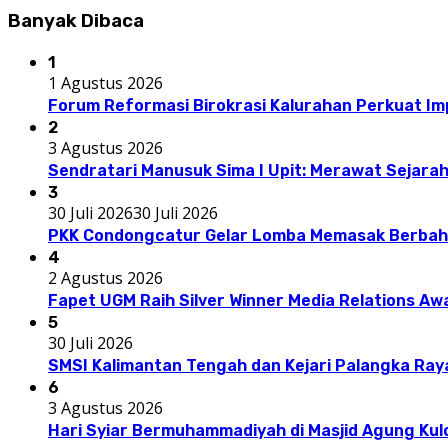
Banyak Dibaca
1
1 Agustus 2026
Forum Reformasi Birokrasi Kalurahan Perkuat I
2
3 Agustus 2026
Sendratari Manusuk Sima I Upit: Merawat Sejarah
3
30 Juli 2026
30 Juli 2026
PKK Condongcatur Gelar Lomba Memasak Berbah
4
2 Agustus 2026
Fapet UGM Raih Silver Winner Media Relations A
5
30 Juli 2026
SMSI Kalimantan Tengah dan Kejari Palangka Ray
6
3 Agustus 2026
Hari Syiar Bermuhammadiyah di Masjid Agung Kul