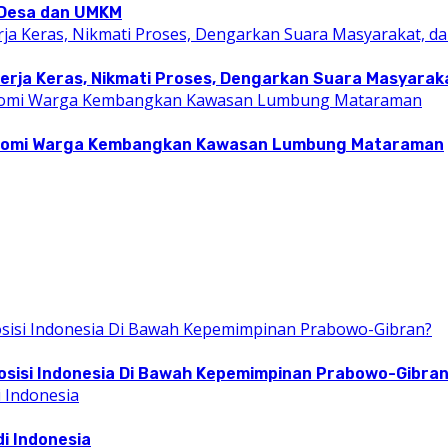
i Desa dan UMKM
rja Keras, Nikmati Proses, Dengarkan Suara Masyarakat
konomi Warga Kembangkan Kawasan Lumbung Mataraman
osisi Indonesia Di Bawah Kepemimpinan Prabowo-Gibra
i Indonesia