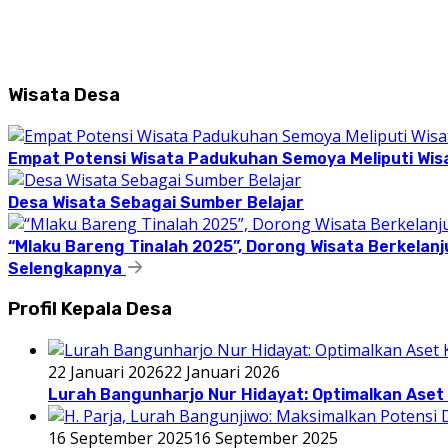
Wisata Desa
Empat Potensi Wisata Padukuhan Semoya Meliputi Wisat
Desa Wisata Sebagai Sumber Belajar
“Mlaku Bareng Tinalah 2025”, Dorong Wisata Berkelanj
Selengkapnya
Profil Kepala Desa
22 Januari 2026
22 Januari 2026
Lurah Bangunharjo Nur Hidayat: Optimalkan Aset 
16 September 2025
16 September 2025