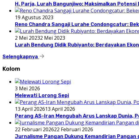
H. Parja, Lurah Bangunjiwo: Maksimalkan Potens
19 Agustus 2023
Reno Chandra Sangaji Lurahe Condongcatur: Beke
2 Mei 2023
2 Mei 2023
Lurah Bendung Didik Rubiyanto: Berdayakan E
Selengkapnya
Kolom
3 Mei 2026
Melewati Lorong Sepi
13 April 2026
13 April 2026
Perang AS-Iran Mengubah Arus Lanskap Dunia, P
22 Februari 2026
22 Februari 2026
Jurnalisme Pangan Dukung Kemandirian Pangan d