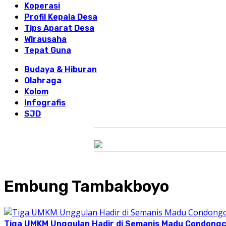
Koperasi
Profil Kepala Desa
Tips Aparat Desa
Wirausaha
Tepat Guna
Budaya & Hiburan
Olahraga
Kolom
Infografis
SJD
Embung Tambakboyo
Tiga UMKM Unggulan Hadir di Semanis Madu Condong