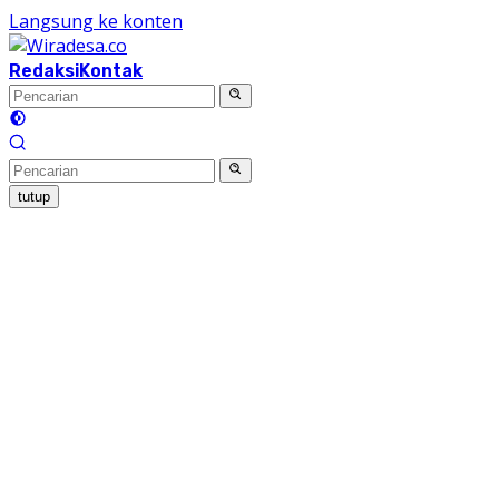
Langsung ke konten
Redaksi
Kontak
tutup