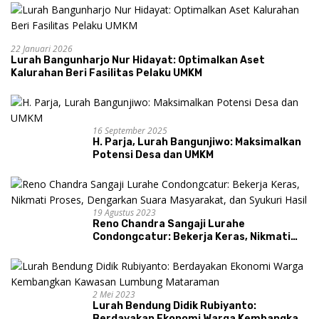
22 Januari 2026
Lurah Bangunharjo Nur Hidayat: Optimalkan Aset
Kalurahan Beri Fasilitas Pelaku UMKM
16 September 2025
H. Parja, Lurah Bangunjiwo: Maksimalkan
Potensi Desa dan UMKM
19 Agustus 2023
Reno Chandra Sangaji Lurahe
Condongcatur: Bekerja Keras, Nikmati
Proses, Dengarkan Suara Masyarakat,
dan Syukuri Hasil
2 Mei 2023
Lurah Bendung Didik Rubiyanto:
Berdayakan Ekonomi Warga Kembangkan