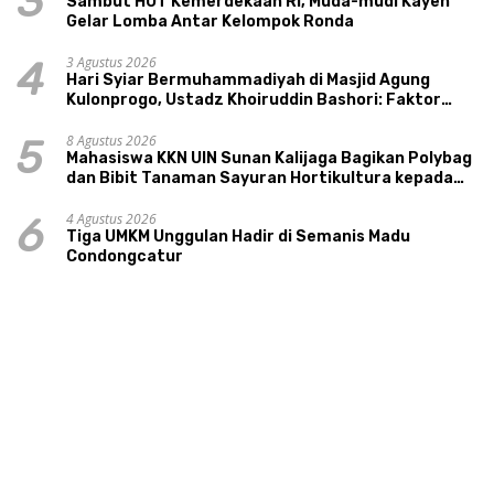
3
Sambut HUT Kemerdekaan RI, Muda-mudi Kayen
Gelar Lomba Antar Kelompok Ronda
3 Agustus 2026
4
Hari Syiar Bermuhammadiyah di Masjid Agung
Kulonprogo, Ustadz Khoiruddin Bashori: Faktor
Utama Keluarga Sakinah Adalah Agama
8 Agustus 2026
5
Mahasiswa KKN UIN Sunan Kalijaga Bagikan Polybag
dan Bibit Tanaman Sayuran Hortikultura kepada
Warga Ngipikrejo 1
4 Agustus 2026
6
Tiga UMKM Unggulan Hadir di Semanis Madu
Condongcatur