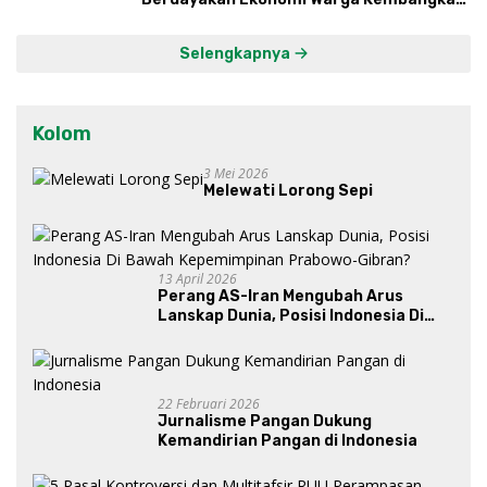
Kawasan Lumbung Mataraman
Selengkapnya
Kolom
3 Mei 2026
Melewati Lorong Sepi
13 April 2026
Perang AS-Iran Mengubah Arus
Lanskap Dunia, Posisi Indonesia Di
Bawah Kepemimpinan Prabowo-
Gibran?
22 Februari 2026
Jurnalisme Pangan Dukung
Kemandirian Pangan di Indonesia