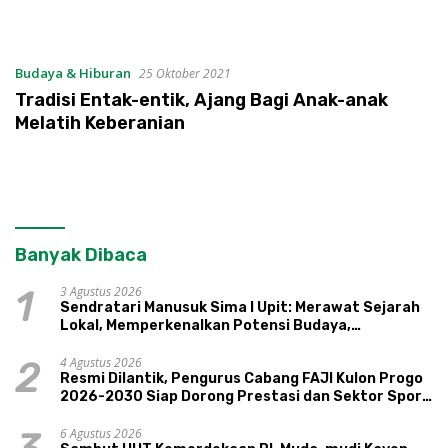
Budaya & Hiburan
25 Oktober 2021
Tradisi Entak-entik, Ajang Bagi Anak-anak
Melatih Keberanian
Banyak Dibaca
3 Agustus 2026
1
Sendratari Manusuk Sima I Upit: Merawat Sejarah
Lokal, Memperkenalkan Potensi Budaya,
Pariwisata, dan Ekologi Klaten
4 Agustus 2026
2
Resmi Dilantik, Pengurus Cabang FAJI Kulon Progo
2026-2030 Siap Dorong Prestasi dan Sektor Sport
Tourism Sungai Progo
6 Agustus 2026