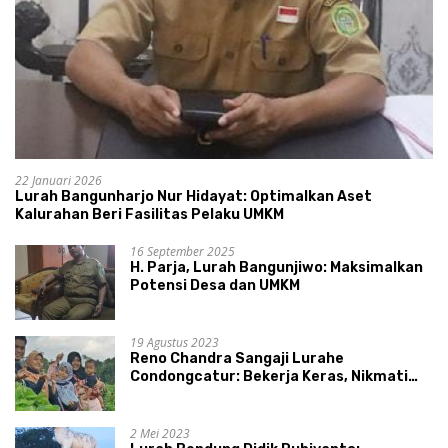
22 Januari 2026
Lurah Bangunharjo Nur Hidayat: Optimalkan Aset
Kalurahan Beri Fasilitas Pelaku UMKM
16 September 2025
H. Parja, Lurah Bangunjiwo: Maksimalkan
Potensi Desa dan UMKM
19 Agustus 2023
Reno Chandra Sangaji Lurahe
Condongcatur: Bekerja Keras, Nikmati
Proses, Dengarkan Suara Masyarakat,
dan Syukuri Hasil
2 Mei 2023