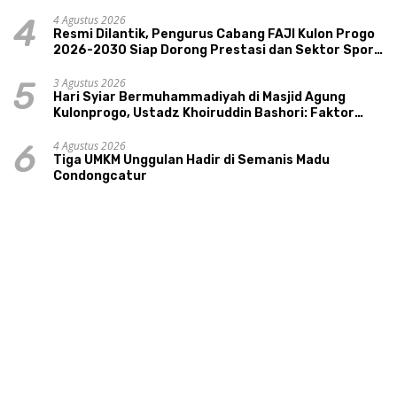
4 Agustus 2026
4
Resmi Dilantik, Pengurus Cabang FAJI Kulon Progo
2026-2030 Siap Dorong Prestasi dan Sektor Sport
Tourism Sungai Progo
3 Agustus 2026
5
Hari Syiar Bermuhammadiyah di Masjid Agung
Kulonprogo, Ustadz Khoiruddin Bashori: Faktor
Utama Keluarga Sakinah Adalah Agama
4 Agustus 2026
6
Tiga UMKM Unggulan Hadir di Semanis Madu
Condongcatur