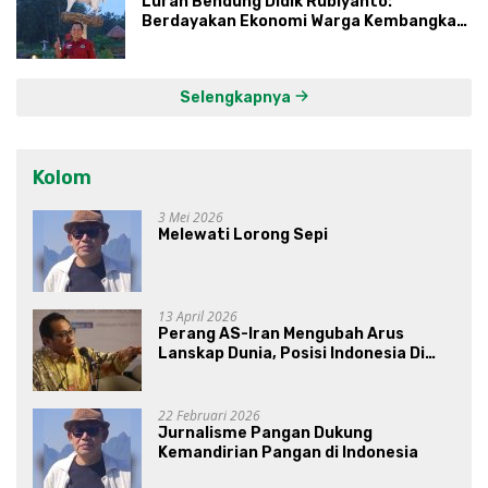
Lurah Bendung Didik Rubiyanto:
Berdayakan Ekonomi Warga Kembangkan
Kawasan Lumbung Mataraman
Selengkapnya
Kolom
3 Mei 2026
Melewati Lorong Sepi
13 April 2026
Perang AS-Iran Mengubah Arus
Lanskap Dunia, Posisi Indonesia Di
Bawah Kepemimpinan Prabowo-
Gibran?
22 Februari 2026
Jurnalisme Pangan Dukung
Kemandirian Pangan di Indonesia