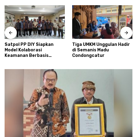
Satpol PP DIY Siapkan
Tiga UMKM Unggulan Hadir
Model Kolaborasi
di Semanis Madu
Keamanan Berbasis
Condongcatur
Masyarakat