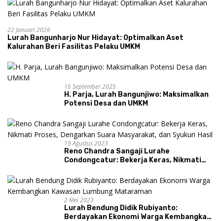
22 Januari 2026
Lurah Bangunharjo Nur Hidayat: Optimalkan Aset
Kalurahan Beri Fasilitas Pelaku UMKM
16 September 2025
H. Parja, Lurah Bangunjiwo: Maksimalkan
Potensi Desa dan UMKM
19 Agustus 2023
Reno Chandra Sangaji Lurahe
Condongcatur: Bekerja Keras, Nikmati
Proses, Dengarkan Suara Masyarakat,
dan Syukuri Hasil
2 Mei 2023
Lurah Bendung Didik Rubiyanto:
Berdayakan Ekonomi Warga Kembangkan