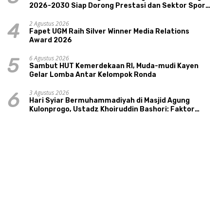
2026-2030 Siap Dorong Prestasi dan Sektor Sport
Tourism Sungai Progo
2 Agustus 2026
4
Fapet UGM Raih Silver Winner Media Relations
Award 2026
6 Agustus 2026
5
Sambut HUT Kemerdekaan RI, Muda-mudi Kayen
Gelar Lomba Antar Kelompok Ronda
3 Agustus 2026
6
Hari Syiar Bermuhammadiyah di Masjid Agung
Kulonprogo, Ustadz Khoiruddin Bashori: Faktor
Utama Keluarga Sakinah Adalah Agama