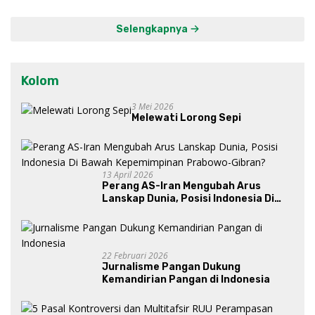
Kawasan Lumbung Mataraman
Selengkapnya
Kolom
3 Mei 2026
Melewati Lorong Sepi
13 April 2026
Perang AS-Iran Mengubah Arus
Lanskap Dunia, Posisi Indonesia Di
Bawah Kepemimpinan Prabowo-
Gibran?
22 Februari 2026
Jurnalisme Pangan Dukung
Kemandirian Pangan di Indonesia