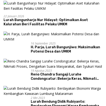
22 Januari 2026
Lurah Bangunharjo Nur Hidayat: Optimalkan Aset
Kalurahan Beri Fasilitas Pelaku UMKM
16 September 2025
H. Parja, Lurah Bangunjiwo: Maksimalkan
Potensi Desa dan UMKM
19 Agustus 2023
Reno Chandra Sangaji Lurahe
Condongcatur: Bekerja Keras, Nikmati
Proses, Dengarkan Suara Masyarakat,
dan Syukuri Hasil
2 Mei 2023
Lurah Bendung Didik Rubiyanto:
Berdayakan Ekonomi Warga Kembangkan