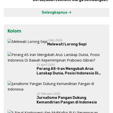
Kawasan Lumbung Mataraman
Selengkapnya
Kolom
3 Mei 2026
Melewati Lorong Sepi
13 April 2026
Perang AS-Iran Mengubah Arus
Lanskap Dunia, Posisi Indonesia Di
Bawah Kepemimpinan Prabowo-
Gibran?
22 Februari 2026
Jurnalisme Pangan Dukung
Kemandirian Pangan di Indonesia