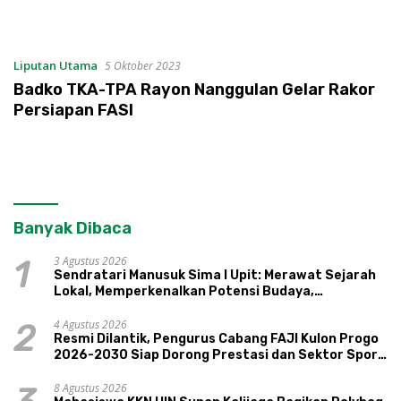
Liputan Utama
5 Oktober 2023
Badko TKA-TPA Rayon Nanggulan Gelar Rakor
Persiapan FASI
Banyak Dibaca
3 Agustus 2026
1
Sendratari Manusuk Sima I Upit: Merawat Sejarah
Lokal, Memperkenalkan Potensi Budaya,
Pariwisata, dan Ekologi Klaten
4 Agustus 2026
2
Resmi Dilantik, Pengurus Cabang FAJI Kulon Progo
2026-2030 Siap Dorong Prestasi dan Sektor Sport
Tourism Sungai Progo
8 Agustus 2026