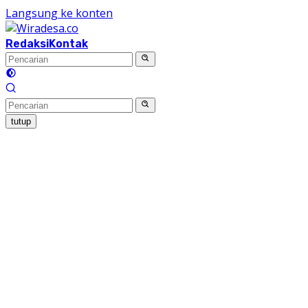
Langsung ke konten
Redaksi
Kontak
tutup