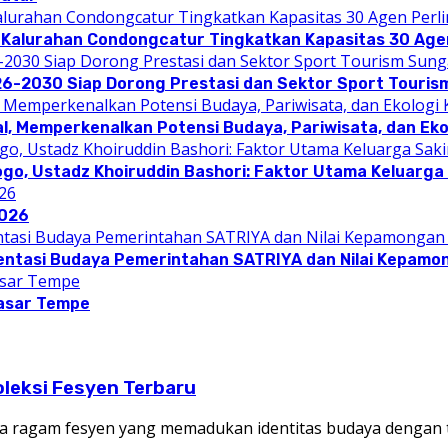
 Kalurahan Condongcatur Tingkatkan Kapasitas 30 Agen
26-2030 Siap Dorong Prestasi dan Sektor Sport Touris
l, Memperkenalkan Potensi Budaya, Pariwisata, dan Eko
ogo, Ustadz Khoiruddin Bashori: Faktor Utama Keluarg
2026
entasi Budaya Pemerintahan SATRIYA dan Nilai Kepamo
asar Tempe
leksi Fesyen Terbaru
 ragam fesyen yang memadukan identitas budaya dengan 