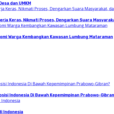
i Desa dan UMKM
rja Keras, Nikmati Proses, Dengarkan Suara Masyarakat
konomi Warga Kembangkan Kawasan Lumbung Mataraman
osisi Indonesia Di Bawah Kepemimpinan Prabowo-Gibra
i Indonesia