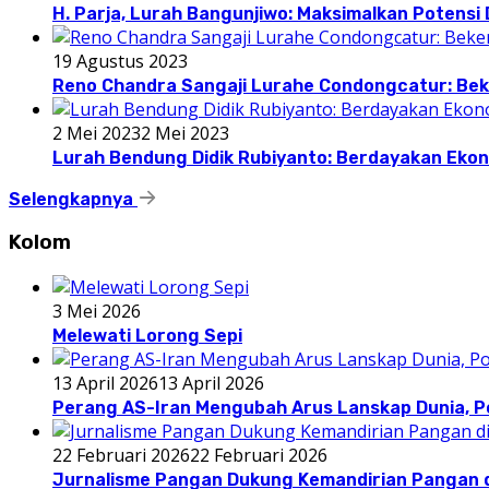
H. Parja, Lurah Bangunjiwo: Maksimalkan Potens
19 Agustus 2023
Reno Chandra Sangaji Lurahe Condongcatur: Beke
2 Mei 2023
2 Mei 2023
Lurah Bendung Didik Rubiyanto: Berdayakan E
Selengkapnya
Kolom
3 Mei 2026
Melewati Lorong Sepi
13 April 2026
13 April 2026
Perang AS-Iran Mengubah Arus Lanskap Dunia, P
22 Februari 2026
22 Februari 2026
Jurnalisme Pangan Dukung Kemandirian Pangan d