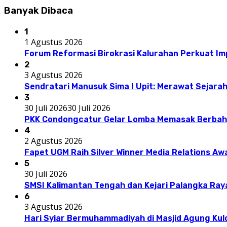
Banyak Dibaca
1
1 Agustus 2026
Forum Reformasi Birokrasi Kalurahan Perkuat I
2
3 Agustus 2026
Sendratari Manusuk Sima I Upit: Merawat Sejarah
3
30 Juli 2026
30 Juli 2026
PKK Condongcatur Gelar Lomba Memasak Berbah
4
2 Agustus 2026
Fapet UGM Raih Silver Winner Media Relations A
5
30 Juli 2026
SMSI Kalimantan Tengah dan Kejari Palangka Ray
6
3 Agustus 2026
Hari Syiar Bermuhammadiyah di Masjid Agung Kul