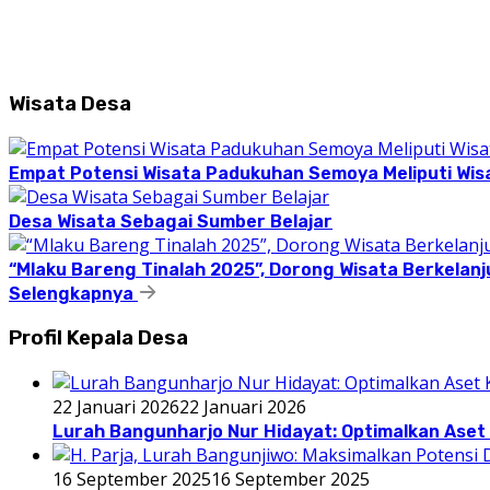
Wisata Desa
Empat Potensi Wisata Padukuhan Semoya Meliputi Wisat
Desa Wisata Sebagai Sumber Belajar
“Mlaku Bareng Tinalah 2025”, Dorong Wisata Berkelanj
Selengkapnya
Profil Kepala Desa
22 Januari 2026
22 Januari 2026
Lurah Bangunharjo Nur Hidayat: Optimalkan Aset 
16 September 2025
16 September 2025