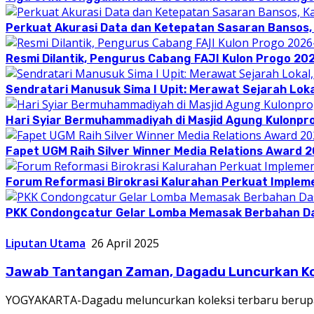
Perkuat Akurasi Data dan Ketepatan Sasaran Bansos,
Resmi Dilantik, Pengurus Cabang FAJI Kulon Progo 20
Sendratari Manusuk Sima I Upit: Merawat Sejarah Loka
Hari Syiar Bermuhammadiyah di Masjid Agung Kulonpr
Fapet UGM Raih Silver Winner Media Relations Award 
Forum Reformasi Birokrasi Kalurahan Perkuat Implem
PKK Condongcatur Gelar Lomba Memasak Berbahan D
Liputan Utama
26 April 2025
Jawab Tantangan Zaman, Dagadu Luncurkan Ko
YOGYAKARTA-Dagadu meluncurkan koleksi terbaru berupa