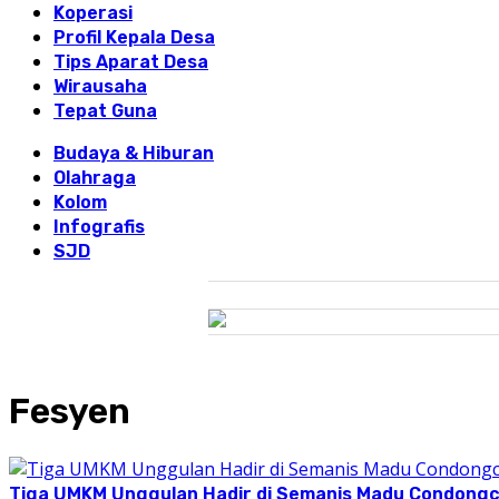
Koperasi
Profil Kepala Desa
Tips Aparat Desa
Wirausaha
Tepat Guna
Budaya & Hiburan
Olahraga
Kolom
Infografis
SJD
Fesyen
Tiga UMKM Unggulan Hadir di Semanis Madu Condong