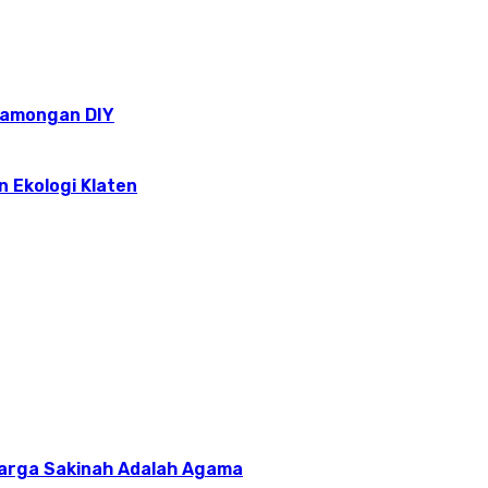
epamongan DIY
n Ekologi Klaten
uarga Sakinah Adalah Agama