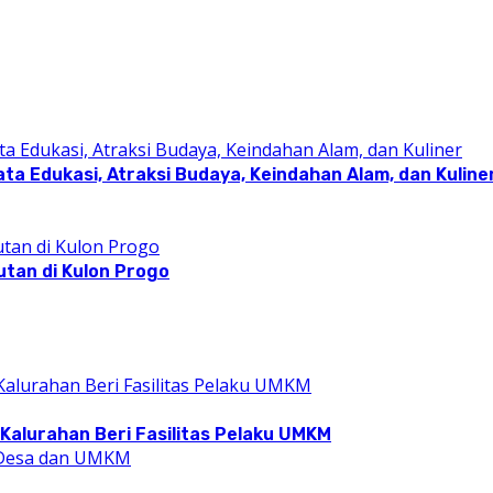
a Edukasi, Atraksi Budaya, Keindahan Alam, dan Kuline
utan di Kulon Progo
Kalurahan Beri Fasilitas Pelaku UMKM