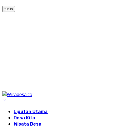
tutup
Liputan Utama
Desa Kita
Wisata Desa