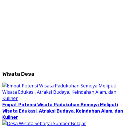
Wisata Desa
Empat Potensi Wisata Padukuhan Semoya Meliputi
Wisata Edukasi, Atraksi Budaya, Keindahan Alam, dan
Kuliner