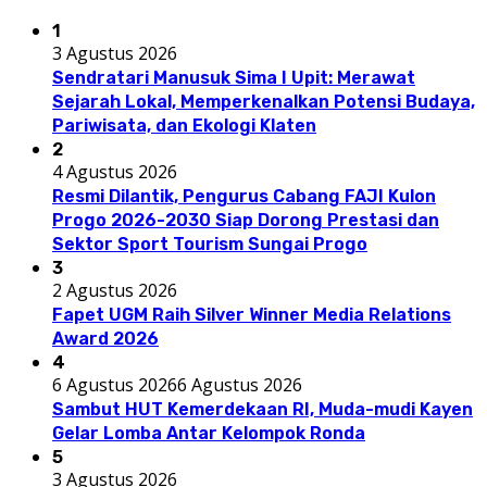
1
3 Agustus 2026
Sendratari Manusuk Sima I Upit: Merawat
Sejarah Lokal, Memperkenalkan Potensi Budaya,
Pariwisata, dan Ekologi Klaten
2
4 Agustus 2026
Resmi Dilantik, Pengurus Cabang FAJI Kulon
Progo 2026-2030 Siap Dorong Prestasi dan
Sektor Sport Tourism Sungai Progo
3
2 Agustus 2026
Fapet UGM Raih Silver Winner Media Relations
Award 2026
4
6 Agustus 2026
6 Agustus 2026
Sambut HUT Kemerdekaan RI, Muda-mudi Kayen
Gelar Lomba Antar Kelompok Ronda
5
3 Agustus 2026