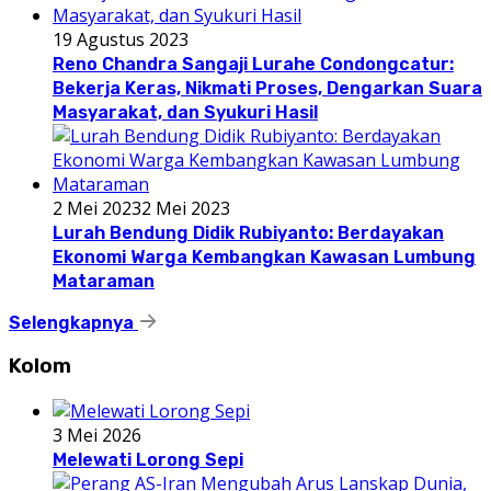
19 Agustus 2023
Reno Chandra Sangaji Lurahe Condongcatur:
Bekerja Keras, Nikmati Proses, Dengarkan Suara
Masyarakat, dan Syukuri Hasil
2 Mei 2023
2 Mei 2023
Lurah Bendung Didik Rubiyanto: Berdayakan
Ekonomi Warga Kembangkan Kawasan Lumbung
Mataraman
Selengkapnya
Kolom
3 Mei 2026
Melewati Lorong Sepi