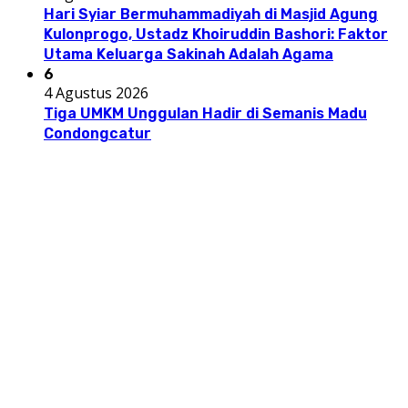
Hari Syiar Bermuhammadiyah di Masjid Agung
Kulonprogo, Ustadz Khoiruddin Bashori: Faktor
Utama Keluarga Sakinah Adalah Agama
6
4 Agustus 2026
Tiga UMKM Unggulan Hadir di Semanis Madu
Condongcatur