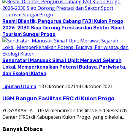
Resmi Dilantik, Pengurus Cabang FAJI Kulon Progo
2026-2030 Siap Dorong Prestasi dan Sektor Sport
Tourism Sungai Progo
Sendratari Manusuk Sima I Upit: Merawat Sejarah
Lokal, Memperkenalkan Potensi Budaya, Pariwisata,
dan Ekologi Klaten
Liputan Utama
13 Oktober 2021
14 Oktober 2021
UGM Bangun Fasilitas FRC di Kulon Progo
YOGYAKARTA – UGM mendirikan fasilitas Field Research
Center (FRC) di Kabupaten Kulon Progo, yang dikelola…
Banyak Dibaca