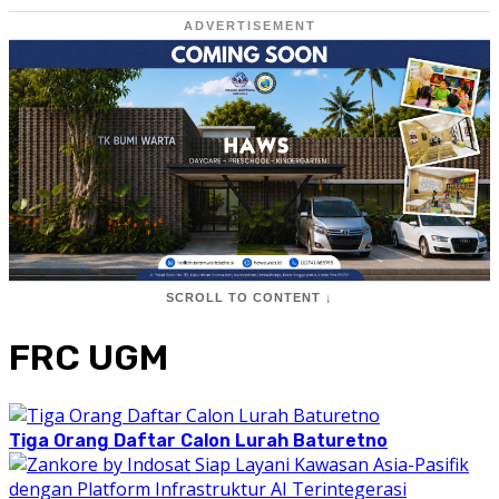
ADVERTISEMENT
SCROLL TO CONTENT ↓
FRC UGM
Tiga Orang Daftar Calon Lurah Baturetno