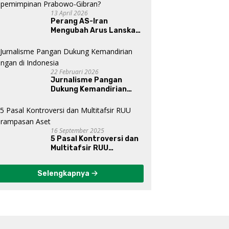
13 April 2026
Perang AS-Iran
Mengubah Arus Lanskap
Dunia, Posisi Indonesia Di
Bawah Kepemimpinan
Prabowo-Gibran?
22 Februari 2026
Jurnalisme Pangan
Dukung Kemandirian
Pangan di Indonesia
16 September 2025
5 Pasal Kontroversi dan
Multitafsir RUU
Perampasan Aset
Selengkapnya