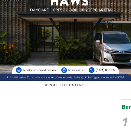
SCROLL TO CONTENT ↓
Ban
1