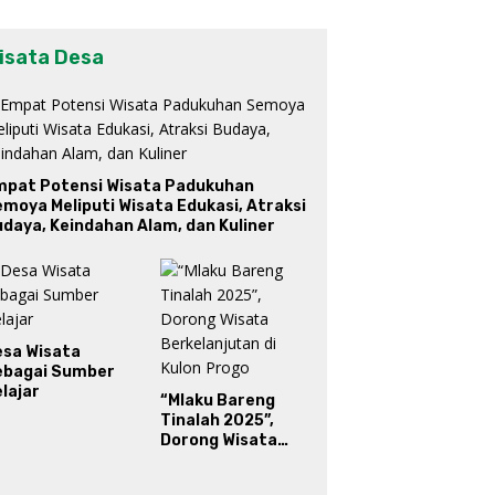
isata Desa
mpat Potensi Wisata Padukuhan
moya Meliputi Wisata Edukasi, Atraksi
daya, Keindahan Alam, dan Kuliner
esa Wisata
ebagai Sumber
lajar
“Mlaku Bareng
Tinalah 2025”,
Dorong Wisata
Berkelanjutan di
Kulon Progo