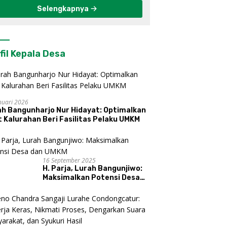
Selengkapnya
fil Kepala Desa
nuari 2026
ah Bangunharjo Nur Hidayat: Optimalkan
 Kalurahan Beri Fasilitas Pelaku UMKM
16 September 2025
H. Parja, Lurah Bangunjiwo:
Maksimalkan Potensi Desa
dan UMKM