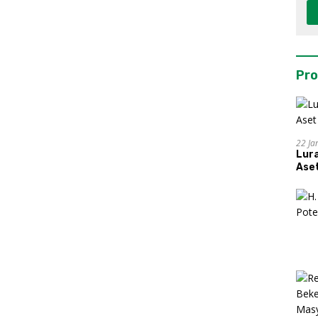
Pro
22 Ja
Lur
Aset