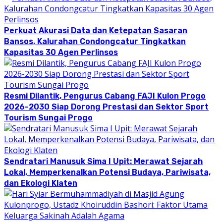
Perkuat Akurasi Data dan Ketepatan Sasaran
Bansos, Kalurahan Condongcatur Tingkatkan
Kapasitas 30 Agen Perlinsos
Resmi Dilantik, Pengurus Cabang FAJI Kulon Progo
2026-2030 Siap Dorong Prestasi dan Sektor Sport
Tourism Sungai Progo
Sendratari Manusuk Sima I Upit: Merawat Sejarah
Lokal, Memperkenalkan Potensi Budaya, Pariwisata,
dan Ekologi Klaten