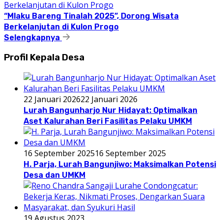
“Mlaku Bareng Tinalah 2025”, Dorong Wisata
Berkelanjutan di Kulon Progo
Selengkapnya
Profil Kepala Desa
22 Januari 2026
22 Januari 2026
Lurah Bangunharjo Nur Hidayat: Optimalkan
Aset Kalurahan Beri Fasilitas Pelaku UMKM
16 September 2025
16 September 2025
H. Parja, Lurah Bangunjiwo: Maksimalkan Potensi
Desa dan UMKM
19 Agustus 2023