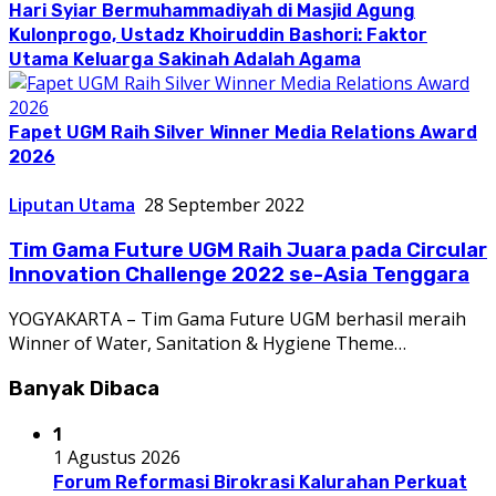
Hari Syiar Bermuhammadiyah di Masjid Agung
Kulonprogo, Ustadz Khoiruddin Bashori: Faktor
Utama Keluarga Sakinah Adalah Agama
Fapet UGM Raih Silver Winner Media Relations Award
2026
Liputan Utama
28 September 2022
Tim Gama Future UGM Raih Juara pada Circular
Innovation Challenge 2022 se-Asia Tenggara
YOGYAKARTA – Tim Gama Future UGM berhasil meraih
Winner of Water, Sanitation & Hygiene Theme…
Banyak Dibaca
1
1 Agustus 2026
Forum Reformasi Birokrasi Kalurahan Perkuat