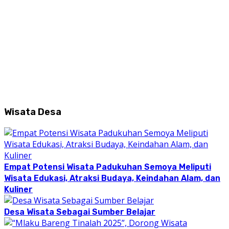
Wisata Desa
Empat Potensi Wisata Padukuhan Semoya Meliputi
Wisata Edukasi, Atraksi Budaya, Keindahan Alam, dan
Kuliner
Desa Wisata Sebagai Sumber Belajar