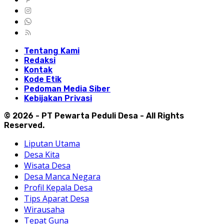
Tentang Kami
Redaksi
Kontak
Kode Etik
Pedoman Media Siber
Kebijakan Privasi
© 2026 - PT Pewarta Peduli Desa - All Rights
Reserved.
Liputan Utama
Desa Kita
Wisata Desa
Desa Manca Negara
Profil Kepala Desa
Tips Aparat Desa
Wirausaha
Tepat Guna