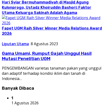
Hari Syiar Bermuhammadiyah di Masjid Agung
Kulonprogo, Ustadz Khoiruddin Bashori: Faktor
Utama Keluarga Sakinah Adalah Agama
Fapet UGM Raih Silver Winner Media Relations Award
2026
Liputan Utama
8 Agustus 2023
Gama Umami, Rumput Gajah Unggul Hasil
Mutasi Penelitian UGM
PENGEMBANGAN varietas tanaman pakan yang unggul
dan adaptif terhadap kondisi iklim dan tanah di
Indonesia…
Banyak Dibaca
1
1 Agustus 2026