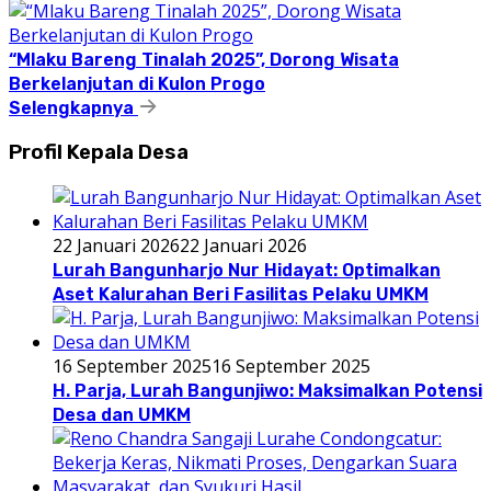
“Mlaku Bareng Tinalah 2025”, Dorong Wisata
Berkelanjutan di Kulon Progo
Selengkapnya
Profil Kepala Desa
22 Januari 2026
22 Januari 2026
Lurah Bangunharjo Nur Hidayat: Optimalkan
Aset Kalurahan Beri Fasilitas Pelaku UMKM
16 September 2025
16 September 2025
H. Parja, Lurah Bangunjiwo: Maksimalkan Potensi
Desa dan UMKM