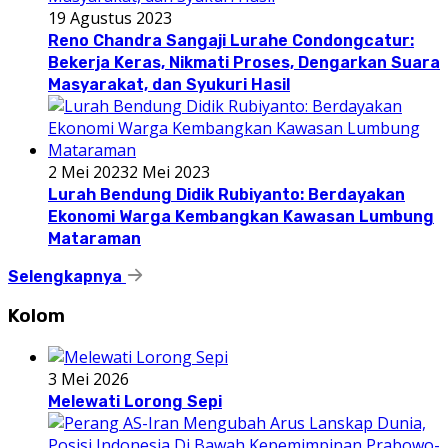
19 Agustus 2023
Reno Chandra Sangaji Lurahe Condongcatur:
Bekerja Keras, Nikmati Proses, Dengarkan Suara
Masyarakat, dan Syukuri Hasil
2 Mei 2023
2 Mei 2023
Lurah Bendung Didik Rubiyanto: Berdayakan
Ekonomi Warga Kembangkan Kawasan Lumbung
Mataraman
Selengkapnya
Kolom
3 Mei 2026
Melewati Lorong Sepi