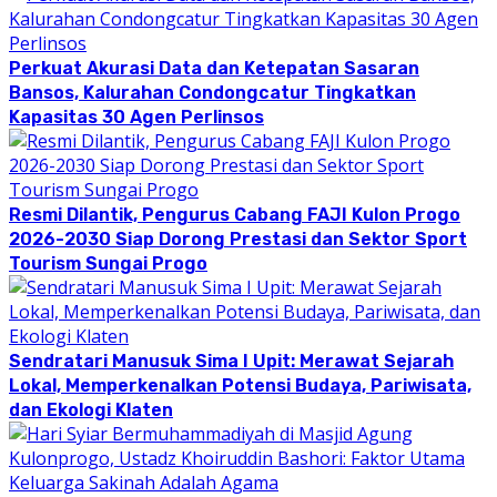
Perkuat Akurasi Data dan Ketepatan Sasaran
Bansos, Kalurahan Condongcatur Tingkatkan
Kapasitas 30 Agen Perlinsos
Resmi Dilantik, Pengurus Cabang FAJI Kulon Progo
2026-2030 Siap Dorong Prestasi dan Sektor Sport
Tourism Sungai Progo
Sendratari Manusuk Sima I Upit: Merawat Sejarah
Lokal, Memperkenalkan Potensi Budaya, Pariwisata,
dan Ekologi Klaten