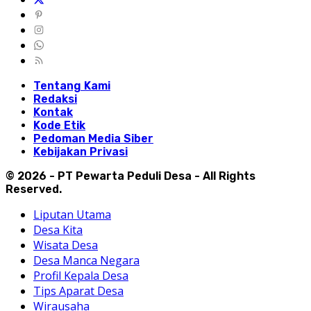
Tentang Kami
Redaksi
Kontak
Kode Etik
Pedoman Media Siber
Kebijakan Privasi
© 2026 - PT Pewarta Peduli Desa - All Rights
Reserved.
Liputan Utama
Desa Kita
Wisata Desa
Desa Manca Negara
Profil Kepala Desa
Tips Aparat Desa
Wirausaha