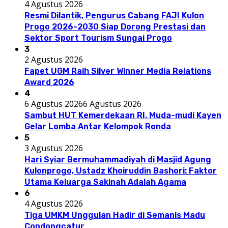
4 Agustus 2026
Resmi Dilantik, Pengurus Cabang FAJI Kulon
Progo 2026-2030 Siap Dorong Prestasi dan
Sektor Sport Tourism Sungai Progo
3
2 Agustus 2026
Fapet UGM Raih Silver Winner Media Relations
Award 2026
4
6 Agustus 2026
6 Agustus 2026
Sambut HUT Kemerdekaan RI, Muda-mudi Kayen
Gelar Lomba Antar Kelompok Ronda
5
3 Agustus 2026
Hari Syiar Bermuhammadiyah di Masjid Agung
Kulonprogo, Ustadz Khoiruddin Bashori: Faktor
Utama Keluarga Sakinah Adalah Agama
6
4 Agustus 2026
Tiga UMKM Unggulan Hadir di Semanis Madu
Condongcatur