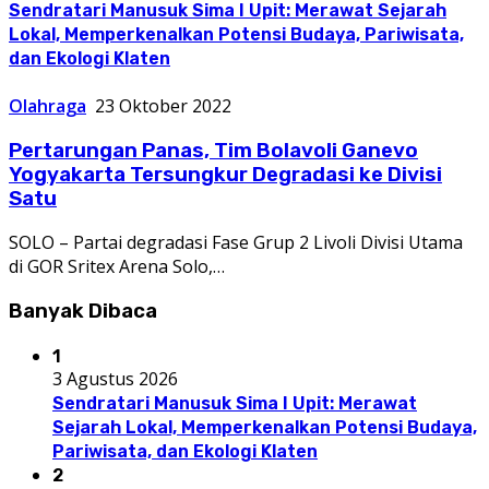
Sendratari Manusuk Sima I Upit: Merawat Sejarah
Lokal, Memperkenalkan Potensi Budaya, Pariwisata,
dan Ekologi Klaten
Olahraga
23 Oktober 2022
Pertarungan Panas, Tim Bolavoli Ganevo
Yogyakarta Tersungkur Degradasi ke Divisi
Satu
SOLO – Partai degradasi Fase Grup 2 Livoli Divisi Utama
di GOR Sritex Arena Solo,…
Banyak Dibaca
1
3 Agustus 2026
Sendratari Manusuk Sima I Upit: Merawat
Sejarah Lokal, Memperkenalkan Potensi Budaya,
Pariwisata, dan Ekologi Klaten
2