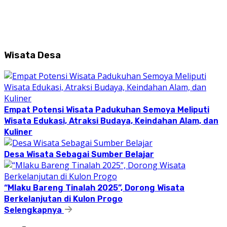
Wisata Desa
Empat Potensi Wisata Padukuhan Semoya Meliputi
Wisata Edukasi, Atraksi Budaya, Keindahan Alam, dan
Kuliner
Desa Wisata Sebagai Sumber Belajar
“Mlaku Bareng Tinalah 2025”, Dorong Wisata
Berkelanjutan di Kulon Progo
Selengkapnya