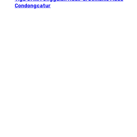
Condongcatur