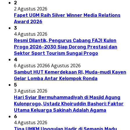
2
2 Agustus 2026
Fapet UGM Raih Silver Winner Media Relations
Award 2026
3
4 Agustus 2026
Resmi Dilantik, Pengurus Cabang FAJI Kulon
Progo 2026-2030 Siap Dorong Prestasi dan
Sektor Sport Tourism Sungai Progo
4
6 Agustus 2026
6 Agustus 2026
Sambut HUT Kemerdekaan RI, Muda-mudi Kayen
Gelar Lomba Antar Kelompok Ronda
5
3 Agustus 2026
Hari Syiar Bermuhammadiyah di Masjid Agung
Kulonprogo, Ustadz Khoiruddin Bashori: Faktor
Utama Keluarga Sakinah Adalah Agama
6
4 Agustus 2026
Tiga UMKM Unggulan Hadir di Semanis Madu