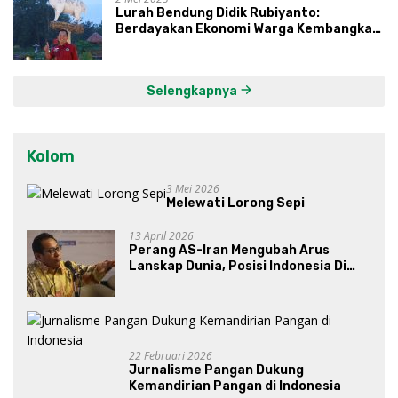
Lurah Bendung Didik Rubiyanto:
Berdayakan Ekonomi Warga Kembangkan
Kawasan Lumbung Mataraman
Selengkapnya
Kolom
3 Mei 2026
Melewati Lorong Sepi
13 April 2026
Perang AS-Iran Mengubah Arus
Lanskap Dunia, Posisi Indonesia Di
Bawah Kepemimpinan Prabowo-
Gibran?
22 Februari 2026
Jurnalisme Pangan Dukung
Kemandirian Pangan di Indonesia