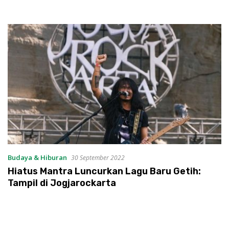
Budaya & Hiburan
30 September 2022
Hiatus Mantra Luncurkan Lagu Baru Getih:
Tampil di Jogjarockarta