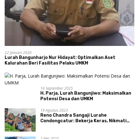
22 Januari 2026
Lurah Bangunharjo Nur Hidayat: Optimalkan Aset
Kalurahan Beri Fasilitas Pelaku UMKM
16 September 2025
H. Parja, Lurah Bangunjiwo: Maksimalkan
Potensi Desa dan UMKM
19 Agustus 2023
Reno Chandra Sangaji Lurahe
Condongcatur: Bekerja Keras, Nikmati
Proses, Dengarkan Suara Masyarakat,
dan Syukuri Hasil
2 Mei 2023