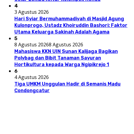
4
3 Agustus 2026
Hari Syiar Bermuhammadiyah di Masjid Agung
Kulonprogo, Ustadz Khoiruddin Bashori: Faktor
Utama Keluarga Sakinah Adalah Agama
5
8 Agustus 2026
8 Agustus 2026
Mahasiswa KKN UIN Sunan Kalijaga Bagikan
Polybag dan Bibit Tanaman Sayuran
Hortikultura kepada Warga Ngipikrejo 1
6
4 Agustus 2026
Tiga UMKM Unggulan Hadir di Semanis Madu
Condongcatur