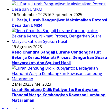
16 September 2025
16 September 2025
H. Parja, Lurah Bangunjiwo: Maksimalkan Potensi
Desa dan UMKM
19 Agustus 2023
Reno Chandra Sangaji Lurahe Condongcatur:
Bekerja Keras, Nikmati Proses, Dengarkan Suara
Masyarakat, dan Syukuri Hasil
2 Mei 2023
2 Mei 2023
Lurah Bendung Didik Rubiyanto: Berdayakan
Ekonomi Warga Kembangkan Kawasan Lumbung
Mataraman