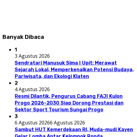
Banyak Dibaca
1
3 Agustus 2026
Sendratari Manusuk Sima I Upit: Merawat
Sejarah Lokal, Memperkenalkan Potensi Budaya,
Pariwisata, dan Ekologi Klaten
2
4 Agustus 2026
Resmi Dilantik, Pengurus Cabang FAJI Kulon
Progo 2026-2030 Siap Dorong Prestasi dan
Sektor Sport Tourism Sungai Progo
3
6 Agustus 2026
6 Agustus 2026
Sambut HUT Kemerdekaan RI, Muda-mudi Kayen
Gelar Lomba Antar Kelompok Ronda