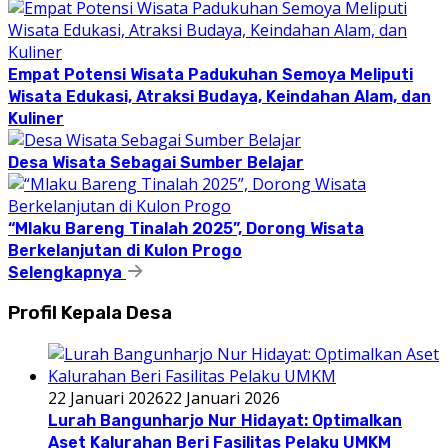
Empat Potensi Wisata Padukuhan Semoya Meliputi
Wisata Edukasi, Atraksi Budaya, Keindahan Alam, dan
Kuliner
Desa Wisata Sebagai Sumber Belajar
“Mlaku Bareng Tinalah 2025”, Dorong Wisata
Berkelanjutan di Kulon Progo
Selengkapnya
Profil Kepala Desa
22 Januari 2026
22 Januari 2026
Lurah Bangunharjo Nur Hidayat: Optimalkan
Aset Kalurahan Beri Fasilitas Pelaku UMKM