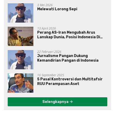
3 Mei 2026
Melewati Lorong Sepi
13 April 2026
Perang AS-Iran Mengubah Arus
Lanskap Dunia, Posisi Indonesia Di
Bawah Kepemimpinan Prabowo-
Gibran?
22 Februari 2026
Jurnalisme Pangan Dukung
Kemandirian Pangan di Indonesia
16 September 2025
5 Pasal Kontroversi dan Multitafsir
RUU Perampasan Aset
Selengkapnya